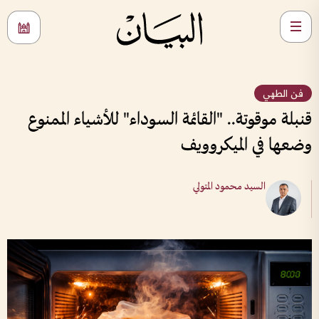
فن الطهي
قنبلة موقوتة.. "القائمة السوداء" للأشياء الممنوع
وضعها في الميكروويف
السيد محمود المتولي