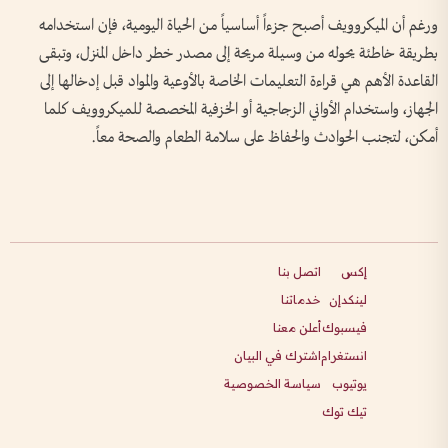
ورغم أن الميكروويف أصبح جزءاً أساسياً من الحياة اليومية، فإن استخدامه
بطريقة خاطئة يحوله من وسيلة مريحة إلى مصدر خطر داخل المنزل، وتبقى
القاعدة الأهم هي قراءة التعليمات الخاصة بالأوعية والمواد قبل إدخالها إلى
الجهاز، واستخدام الأواني الزجاجية أو الخزفية المخصصة للميكروويف كلما
أمكن، لتجنب الحوادث والحفاظ على سلامة الطعام والصحة معاً.
إكس
اتصل بنا
لينكدإن
خدماتنا
فيسبوك
أعلن معنا
انستغرام
اشترك في البيان
يوتيوب
سياسة الخصوصية
تيك توك