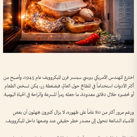
اخترع المهندس الأمريكي بيرسي سبنسر فرن الميكروويف عام 1945، وأصبح من
أكثر الأدوات استخداماً في المطابخ حول العالم، فبضغطة زر، يمكن تسخين الطعام
أو تحضيره خلال دقائق معدودة، ما جعله رمزاً للسرعة والراحة في الحياة اليومية.
ورغم مرور أكثر من 80 عاماً على ظهوره، لا يزال كثيرون يجهلون أن بعض
الأشياء الشائعة تتحول إلى مصدر خطر حقيقي عند وضعها داخل الميكروويف.