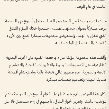
الناشئة في عالم الموضة.
حيث قدم مجموعة من المصمّمين الشباب خلال أسبوع دبي للموضة
عرضاً مشتركاً بعنوان «Launchpad»، جسّدوا خلاله التنوّع الثقافي
الذي تتغنّى به الهند، واستعرضوا مجموعات مبتكرة تجمع بين الأزياء
الفاخرة والمستدامة في الوقت نفسه.
وألقت هذه المجموعة المؤلفة من 40 قطعة الضوء على الحرف اليدوية
التقليدية، مثل المنسوجات اليدوية والتطريزات الفاخرة والتصاميم
الأنيقة والعصرية، أمام جمهور عالمي بحرفية عالية وباستخدام أقمشة
صديقة للبيئة وتصاميم بلمسات مبتكرة.
وكان هذا العرض الملهم خير دليل على التزام أسبوع دبي للموضة بدعم
المواهب الناشئة وتعزيز الحوار الثقافي، بما يسهم في رسم مستقبل قائم على
التنوّع وإتاحة الفرص في قطاع الموضة.