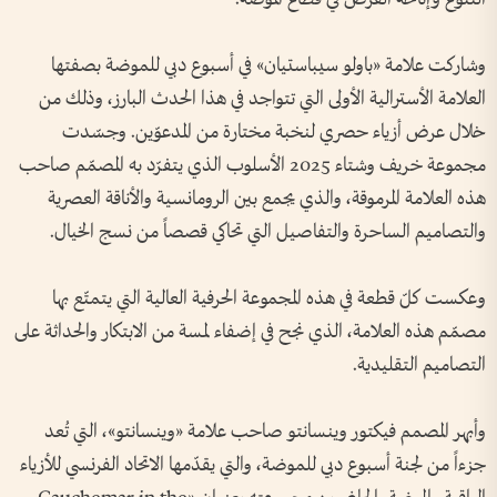
وشاركت علامة «باولو سيباستيان» في أسبوع دبي للموضة بصفتها
العلامة الأسترالية الأولى التي تتواجد في هذا الحدث البارز، وذلك من
خلال عرض أزياء حصري لنخبة مختارة من المدعوّين. وجسّدت
مجموعة خريف وشتاء 2025 الأسلوب الذي يتفرّد به المصمّم صاحب
هذه العلامة المرموقة، والذي يجمع بين الرومانسية والأناقة العصرية
والتصاميم الساحرة والتفاصيل التي تحاكي قصصاً من نسج الخيال.
وعكست كلّ قطعة في هذه المجموعة الحرفية العالية التي يتمتّع بها
مصمّم هذه العلامة، الذي نجح في إضفاء لمسة من الابتكار والحداثة على
التصاميم التقليدية.
وأبهر المصمم فيكتور وينسانتو صاحب علامة «وينسانتو»، التي تُعد
جزءاً من لجنة أسبوع دبي للموضة، والتي يقدّمها الاتحاد الفرنسي للأزياء