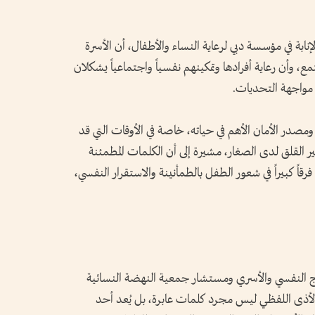
نابة في مؤسسة دبي لرعاية النساء والأطفال، أن الأسرة
تمع، وأن رعاية أفرادها وتمكينهم نفسياً واجتماعياً يشكلان
ى مواجهة التحديات.
مصدر الأمان الأهم في حياته، خاصة في الأوقات التي قد
تثير القلق لدى الصغار، مشيرة إلى أن الكلمات المطمئنة
رقاً كبيراً في شعور الطفل بالطمأنينة والاستقرار النفسي،
اج النفسي والأسري ومستشار جمعية النهضة النسائية
 الأذى اللفظي ليس مجرد كلمات عابرة، بل يُعد أحد