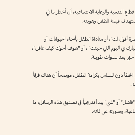
اع التنمية والرعاية الاجتماعية، أن أخطر ما في
ا تستهدف قيمة الطفل وهويته.
ة أقول لك"، أو مناداة الطفل بأسماء الحيوانات أو
يبارك في اليوم اللي جبتك" ، أو "شوف أخوك كيف عاقل"،
ل حتى بعد سنوات طويلة.
لخطأ دون المساس بكرامة الطفل، موضحاً أن هناك فرقاً
.
فاشل" أو "غبي" يبدأ تدريجياً في تصديق هذه الرسائل، ما
اعية، وصورته عن ذاته.