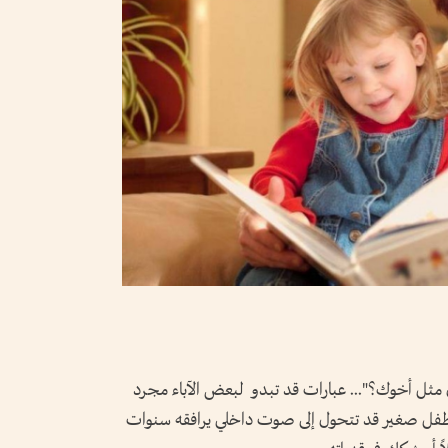
ن مثل أخوك؟"... عبارات قد تبدو لبعض الآباء مجرد
لطفل صغير قد تتحول إلى صوت داخلي يرافقه سنوات