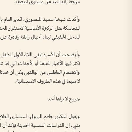
مرجعاً رائداً فيه على مستوى المنطقة.
وأكدت شيخة سعيد المنصوري، المدير العام بالإ
المتماسكة تمثل الركيزة الأساسية لاستقرار المج
المدخل الحقيقي لبناء أجيال واثقة وقادرة عل
وأوضحت أن الأسرة تبقى الملاذ الأول للطفل و
تكثر فيها الأخبار المقلقة أو الأحداث التي قد 
والاهتمام العاطفي من الوالدين يمكن أن يحدثا ف
لا سيما في هذه الظروف الاستثنائية.
جروح لا يراها أحد
ويقول الدكتور جاسم المرزوقي، استشاري العل
بدبي، إن الدراسات النفسية الحديثة تؤكد أن