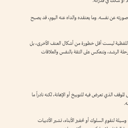
اً أو شكك في قدراته.
صورته عن نفسه. وما يعتقده والداه عنه اليوم، قد يصبح
اللفظية ليست أقل خطورة من أشكال العنف الأخرى، بل
مرحلة الرشد، وتنعكس على الثقة بالنفس والعلاقات
لموقف الذي تعرض فيه للتوبيخ أو الإهانة، لكنه نادراً ما
ه.
وسيلة لتقويم السلوك أو تحفيز الأبناء، تشير الأدبيات