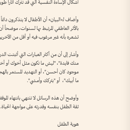
أشكال الإساءة النفسية التي قد تترك آثاراً طو
وأضاف لـ«البيان» أن الأطفال لا يتذكرون دائماً
بالأثر العاطفي المرتبط بها لسنوات، موضحاً 
تشعره بأنه غير مرغوب فيه أو أقل من الآخرين
وأشار إلى أن من أكثر العبارات التي أثبتت ال
منك فايدة"، "ليش ما تكون مثل أخوك أو أخ
موجود كان أحسن"، أو التهديد المستمر بالهج
ما أبيك"، أو "بتركك وأمشي".
وأوضح أن هذه الرسائل لا تنتهي بانتهاء المو
ثقة الطفل بنفسه وقدرته على مواجهة الحياة.
هوية الطفل