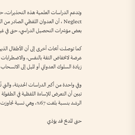
Neglect ، أن العدوان اللفظي الصادر 
بعض مؤشرات التحصيل الدراسي، حتى في 
كما توصلت أبحاث أخرى إلى أن الأطفال الذين
عرضة لانخفاض الثقة بالنفس، والاضطرابات ال
زيادة السلوك العدواني أو الميل إلى الانسحاب 
تبين أن التعرض للإساءة اللفظية في الطفولة 
الرشد بنسبة بلغت 67%، وهي نسبة تجاوزت في بعض المؤشرات آثار الإساءة الجسدية.
حتى المديح قد يؤذي