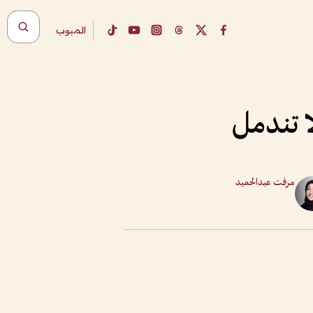
المبوب
ا تندمل
مرفت عبدالحميد