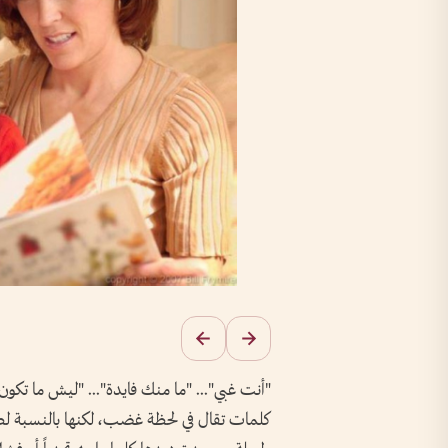
"أنت غبي"... "ما منك فايدة"... "ليش ما تكو
كلمات تقال في لحظة غضب، لكنها بالنسبة 