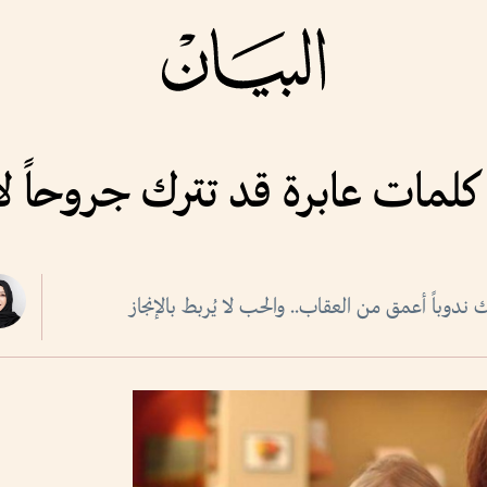
كلمات عابرة قد تترك جروحاً ل
دوباً أعمق من العقاب.. والحب لا يُربط بالإنجاز