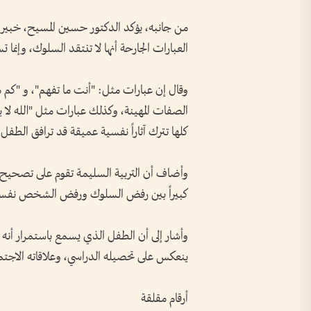
من جانبه، يؤكد الدكتور حسين المسيح، خبير قط
العبارات الجارحة أنها لا تنتقد السلوك، وإنم
وقال إن عبارات مثل: "أنت ما تفهم"، و "كم مر
الصفات المهينة، وكذلك عبارات مثل "الله لا 
كلها تترك آثاراً نفسية عميقة قد ترافق الطف
وأضاف أن التربية السليمة تقوم على تصحيح ا
كبيراً بين رفض السلوك ورفض الشخص نفسه
وأشار إلى أن الطفل الذي يسمع باستمرار أنه "
ينعكس على تحصيله الدراسي، وعلاقاته الاجتم
أرقام مقلقة