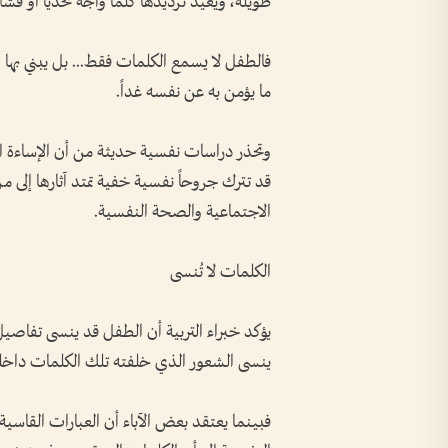
طويلة، ويعيد ترديدها كلما واجه تحدياً أو فشل
فالطفل لا يسمع الكلمات فقط... بل يبني بها 
ما يؤمن به عن نفسه غداً.
وتحذر دراسات نفسية حديثة من أن الإساءة 
قد تترك جروحاً نفسية خفية تمتد آثارها إلى 
الاجتماعية والصحة النفسية.
الكلمات لا تُنسى
يؤكد خبراء التربية أن الطفل قد ينسى تفاصيل ا
ينسى الشعور الذي خلفته تلك الكلمات داخل
فبينما يعتقد بعض الآباء أن العبارات القاسية 