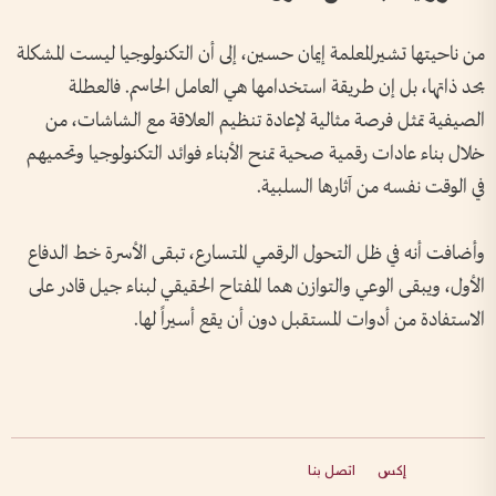
من ناحيتها تشيرالمعلمة إيمان حسين، إلى أن التكنولوجيا ليست المشكلة
بحد ذاتها، بل إن طريقة استخدامها هي العامل الحاسم. فالعطلة
الصيفية تمثل فرصة مثالية لإعادة تنظيم العلاقة مع الشاشات، من
خلال بناء عادات رقمية صحية تمنح الأبناء فوائد التكنولوجيا وتحميهم
في الوقت نفسه من آثارها السلبية.
وأضافت أنه في ظل التحول الرقمي المتسارع، تبقى الأسرة خط الدفاع
الأول، ويبقى الوعي والتوازن هما المفتاح الحقيقي لبناء جيل قادر على
الاستفادة من أدوات المستقبل دون أن يقع أسيراً لها.
إكس
اتصل بنا