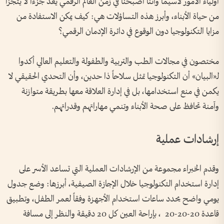
أولياء الأمور لاسيما وأننا أصبحنا في زمن العالم الرقمي يعد جزءاً لا يتجزأ
من حياة الأبناء، وأبرز هذه التساؤلات هي: كيف يمكن الاستفادة من
مزايا التكنولوجيا دون الوقوع في دائرة الإدمان الرقمي؟
مختصون في مجالات الطب والتربية والطفولة والتعليم العالي أكدوا
لـ«البيان» أن التكنولوجيا تمثل سلاحاً ذا حدين، وأن التحدي الحقيقي لا
يكمن في منع استخدامها، بل في إدارة العلاقة معها بطريقة متوازنة
وآمنة تحافظ على صحة الأبناء وتنمي مهاراتهم وقدراتهم.
إرشادات عملية
وقدم الخبراء مجموعة من الإرشادات العملية التي تساعد الأسر على
إدارة استخدام التكنولوجيا خلال الإجازة الصيفية، أبرزها: وضع جدول
يومي واضح يحدد ساعات استخدام الأجهزة وفقاً لعمر الطفل، وتطبيق
قاعدة 20-20-20 ، بإراحة العين كل 20 دقيقة والنظر إلى مسافة