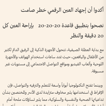
أكدوا أن إجهاد العين الرقمي خطر صامت
نصحوا بتطبيق قاعدة 20-20-20 بإراحة العين كل
20 دقيقة والنظر
مع بداية العطلة الصيفية، تتحول الأجهزة الذكية إلى الرفيق الدائم لكثير
من الأطفال واليافعين، حيث تمتد ساعات استخدام الهواتف والأجهزة
اللوحية وألعاب الفيديو ومواقع التواصل الاجتماعي إلى مستويات غير
مسبوقة.
وبينما تفتح التكنولوجيا أبواباً واسعة للتعلم والترفيه والتواصل، فإن
الإفراط في استخدامها يثير مخاوف متزايدة لدى الأسر والمختصين بشأن
تداعياتها الصحية والنفسية والسلوكية، مما يثير تساؤلات ملحة أمام