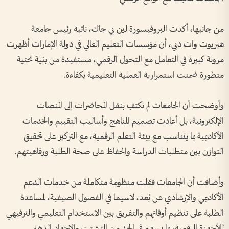
من جانبها، أكدت البروفيسورة لين بي جاك، نائبة رئيس جامعة
هيريوت وات دبي، أن مؤسسات التعليم العالي في دولة الإمارات أظهرت
مرونة كبيرة في التعامل مع التحول الرقمي، مستفيدة من بنية تحتية
متطورة ضمنت استمرارية العملية التعليمية بكفاءة.
وأوضحت أن الجامعات لم تكتفِ بنقل المحاضرات إلى المنصات
الإلكترونية، بل أعادت تصميم المناهج وأساليب التقييم والخدمات
الأكاديمية بما يتناسب مع بيئة التعلم الرقمية، مع التركيز على تحقيق
التوازن بين متطلبات الدراسة والحفاظ على صحة الطلبة ورفاهيتهم.
وأضافت أن الجامعات فعّلت منظومة متكاملة من خدمات الدعم
الأكاديمي والإرشادي عن بُعد، لاسيما في الفصول الصيفية، لمساعدة
الطلبة على تنظيم أوقاتهم والتفريق بين الاستخدام التعليمي والترفيهي
للأجهزة الرقمية، بما يسهم في الحد من التشتت والإجهاد الذهني.