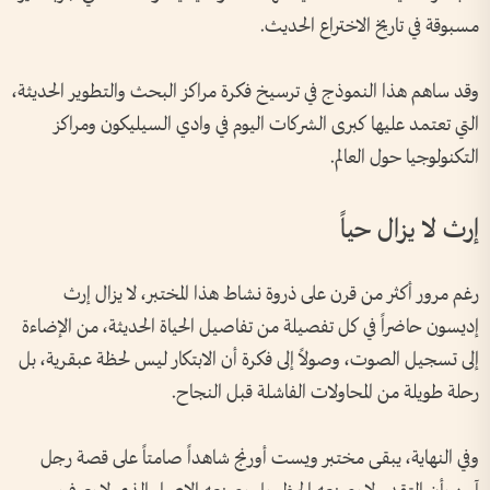
مسبوقة في تاريخ الاختراع الحديث.
وقد ساهم هذا النموذج في ترسيخ فكرة مراكز البحث والتطوير الحديثة،
التي تعتمد عليها كبرى الشركات اليوم في وادي السيليكون ومراكز
التكنولوجيا حول العالم.
إرث لا يزال حياً
رغم مرور أكثر من قرن على ذروة نشاط هذا المختبر، لا يزال إرث
إديسون حاضراً في كل تفصيلة من تفاصيل الحياة الحديثة، من الإضاءة
إلى تسجيل الصوت، وصولاً إلى فكرة أن الابتكار ليس لحظة عبقرية، بل
رحلة طويلة من المحاولات الفاشلة قبل النجاح.
وفي النهاية، يبقى مختبر ويست أورنج شاهداً صامتاً على قصة رجل