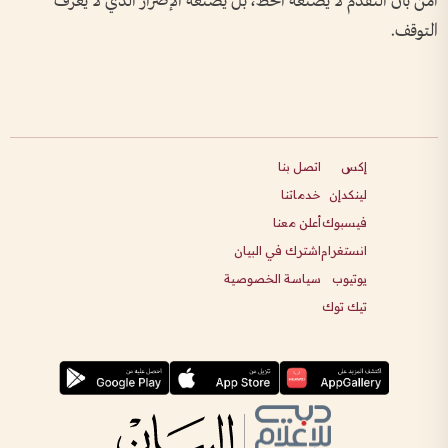
آمن بأن التقدم لا يصنعه الحظ، بل يصنعه الإصرار الذي لا يعرف
التوقف.
إكس
اتصل بنا
لينكدإن
خدماتنا
فيسبوك
أعلن معنا
انستغرام
اشترك في البيان
يوتيوب
سياسة الخصوصية
تيك توك