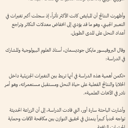
وأظهرت النتائج أن المبايض كانت الأكثر تأثراً، إذ سجلت أكبر تغيرات في
التعبير الجيني، وهو ما قد يؤدي إلى انخفاض معدلات التكاثر وتراجع
أعداد النحل على المدى الطويل.
وقال البروفيسور مايكل جوديسمان، أستاذ العلوم البيولوجية والمشارك
في الدراسة:
«تكمن أهمية هذه الدراسة في أنها تربط بين التغيرات الجزيئية داخل
الخلايا والنتائج الفعلية على حياة النحل ومستقبل مستعمراته، وهو أمر
نادر في الأبحاث العلمية».
وأشارت الباحثة سارة أور، التي قادت الدراسة، إلى أن الزراعة الحديثة
تواجه تحدياً كبيراً يتمثل في تحقيق التوازن بين مكافحة الآفات وحماية
الحشرات النافعة.