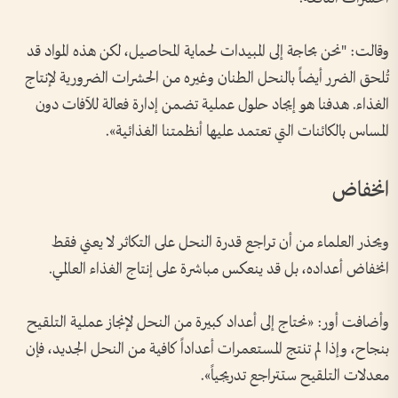
وقالت: "نحن بحاجة إلى المبيدات لحماية المحاصيل، لكن هذه المواد قد
تُلحق الضرر أيضاً بالنحل الطنان وغيره من الحشرات الضرورية لإنتاج
الغذاء. هدفنا هو إيجاد حلول عملية تضمن إدارة فعالة للآفات دون
المساس بالكائنات التي تعتمد عليها أنظمتنا الغذائية».
انخفاض
ويحذر العلماء من أن تراجع قدرة النحل على التكاثر لا يعني فقط
انخفاض أعداده، بل قد ينعكس مباشرة على إنتاج الغذاء العالمي.
وأضافت أور: «نحتاج إلى أعداد كبيرة من النحل لإنجاز عملية التلقيح
بنجاح، وإذا لم تنتج المستعمرات أعداداً كافية من النحل الجديد، فإن
معدلات التلقيح ستتراجع تدريجياً».