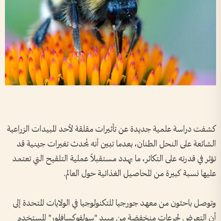
كشفت دراسة علمية جديدة عن تأثيرات مقلقة لأحد المبيدات الزراعية
الشائعة على النحل الطنان، بعدما تبين أنه يُحدث تغيرات جينية قد
تؤثر في قدرته على التكاثر، ما يهدد مستقبلاً عملية التلقيح التي تعتمد
عليها نسبة كبيرة من المحاصيل الغذائية حول العالم.
وتوصل باحثون من معهد جورجيا للتكنولوجيا في الولايات المتحدة إلى
أن التعرض لجرعات منخفضة من مبيد "سولفوكسافلور" المستخدم