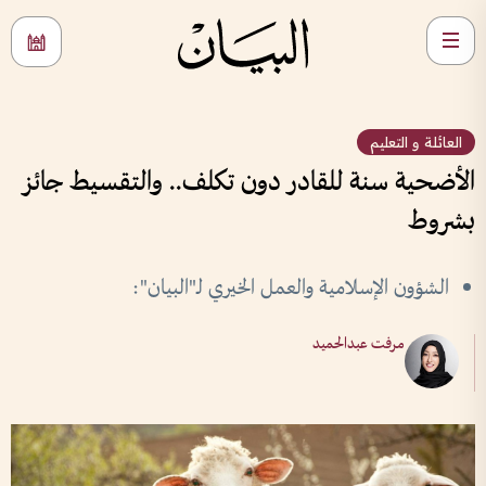
العائلة و التعليم
الأضحية سنة للقادر دون تكلف.. والتقسيط جائز
بشروط
الشؤون الإسلامية والعمل الخيري لـ"البيان":
مرفت عبدالحميد