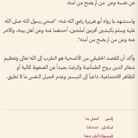
عن نفسه وعن من لم يضح من أمته.
واستشهد بما رواه أبو هريرة رضي الله عنه: "ضحى رسول الله صلى الله
عليه وسلم بكبشين أقرنين أملحين، أحدهما عنه وعن أهل بيته، والآخر
عنه وعن من لم يضح من أمته".
وأكد أن المقصد الحقيقي من الأضحية هو التقرب إلى الله تعالى وتعظيم
شعائر الدين بروح الطمأنينة والرضا، بعيداً عن الضغوط المالية أو
المظاهر الاجتماعية، داعياً إلى التيسير وعدم تحميل النفس ما لا تطيق.
إكس
اتصل بنا
لينكدإن
خدماتنا
فيسبوك
أعلن معنا