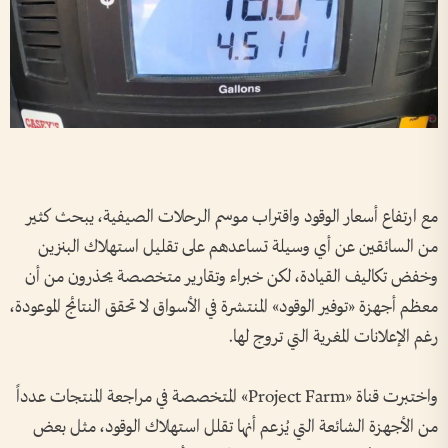
مع ارتفاع أسعار الوقود واقتراب موسم الرحلات الصيفية، يبحث كثير
من السائقين عن أي وسيلة تساعدهم على تقليل استهلاك البنزين
وخفض تكاليف القيادة، لكن خبراء وتقارير متخصصة يحذرون من أن
معظم أجهزة «توفير الوقود» المنتشرة في الأسواق لا تحقق النتائج الموعودة،
رغم الإعلانات المغرية التي تروج لها.
واختبرت قناة «Project Farm» المتخصصة في مراجعة المنتجات عدداً
من الأجهزة الشائعة التي يُزعم أنها تقلل استهلاك الوقود، مثل بعض