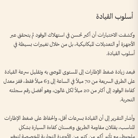
أسلوب القيادة
وكشفت الاختبارات أن أكبر تحسن في استهلاك الوقود لم يتحقق عبر
الأجهزة أو التعديلات الميكانيكية، بل من خلال تغييرات بسيطة في
أسلوب القيادة.
فبعد زيادة ضغط الإطارات إلى المستوى الموصى به وتقليل سرعة القيادة
على الطرق السريعة من 70 ميلاً في الساعة إلى 63 ميلاً فقط، قفز معدل
كفاءة الوقود إلى أكثر من 20 ميلاً لكل غالون، وهو أفضل رقم سجلته
التجربة.
وأشار التقرير إلى أن القيادة بسرعات أقل، والحفاظ على ضغط الإطارات
المناسب، يقللان مقاومة الطريق ويحسنان كفاءة السيارة بشكل
ملحوظ، مع تأثير أكبر من كثير من الأجهزة التجارية المخصصة لتوفير