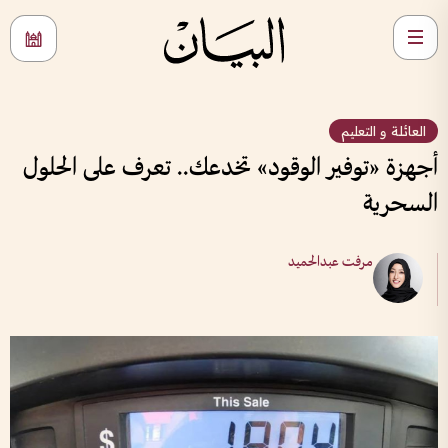
العائلة و التعليم
أجهزة «توفير الوقود» تخدعك.. تعرف على الحلول
السحرية
مرفت عبدالحميد