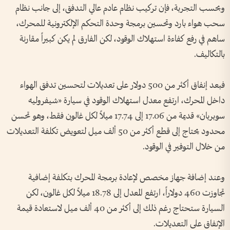
وبحسب التجربة، فإن تركيب نظام عادم عالي التدفق، إلى جانب نظام
سحب هواء بارد وتحسين برمجة وحدة التحكم الإلكترونية للمحرك،
ساهم في رفع كفاءة استهلاك الوقود، لكن الفارق لم يكن كبيراً مقارنة
بالتكاليف.
فبعد إنفاق أكثر من 500 دولار على تعديلات لتحسين تدفق الهواء
داخل المحرك، ارتفع معدل استهلاك الوقود في سيارة «شيفروليه
سوبربان» قديمة من 17.06 إلى 17.74 ميلاً لكل غالون فقط، وهو تحسن
محدود يحتاج إلى قطع أكثر من 50 ألف ميل لتعويض تكلفة التعديلات
من خلال التوفير في الوقود.
وعند إضافة جهاز مخصص لإعادة برمجة المحرك بتكلفة إضافية
تجاوزت 460 دولاراً، ارتفع المعدل إلى 18.78 ميلاً لكل غالون، لكن
السيارة ستحتاج رغم ذلك إلى أكثر من 40 ألف ميل لاستعادة قيمة
الإنفاق على التعديلات.