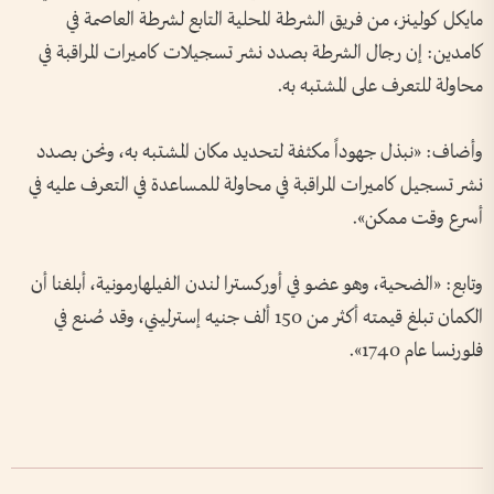
مايكل كولينز، من فريق الشرطة المحلية التابع لشرطة العاصمة في
كامدين: إن رجال الشرطة بصدد نشر تسجيلات كاميرات المراقبة في
محاولة للتعرف على المشتبه به.
وأضاف: «نبذل جهوداً مكثفة لتحديد مكان المشتبه به، ونحن بصدد
نشر تسجيل كاميرات المراقبة في محاولة للمساعدة في التعرف عليه في
أسرع وقت ممكن».
وتابع: «الضحية، وهو عضو في أوركسترا لندن الفيلهارمونية، أبلغنا أن
الكمان تبلغ قيمته أكثر من 150 ألف جنيه إسترليني، وقد صُنع في
فلورنسا عام 1740».