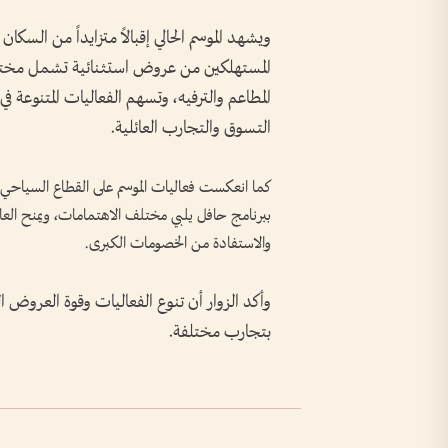
ويشهد الموسم الحالي إقبالاً متزايداً من السكان
المستهلكين من عروض استثنائية تشمل مختلف ا
المطاعم والترفيه، وتسهم الفعاليات المتنوعة 
التسوق والتجارب العائلية.
كما انعكست فعاليات الموسم على القطاع السياحي، 
ببرنامج حافل يلبي مختلف الاهتمامات، ويمنح العائ
والاستفادة من الخصومات الكبرى.
وأكد الزوار أن تنوع الفعاليات وقوة العرو
بتجارب مختلفة.