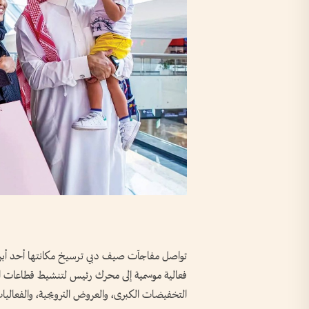
تواصل مفاجآت صيف دبي ترسيخ مكانتها أحد أبرز الم
فعالية موسمية إلى محرك رئيس لتنشيط قطاعات الت
التخفيضات الكبرى، والعروض الترويجية، والفعاليات 