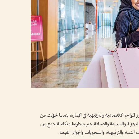
واسم الاقتصادية والترفيهية في الإمارة، بعدما تحوّلت من
جزئة والسياحة والضيافة، عبر منظومة متكاملة تجمع بين
الفنية والترفيهية، والسحوبات والجوائز القيمة.