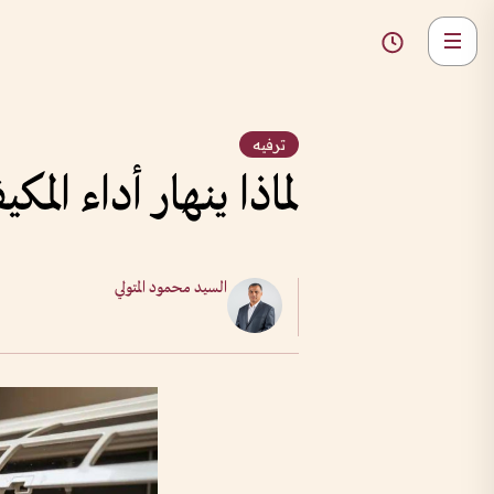
ترفيه
لماذا ينهار أداء ا
السيد محمود المتولي