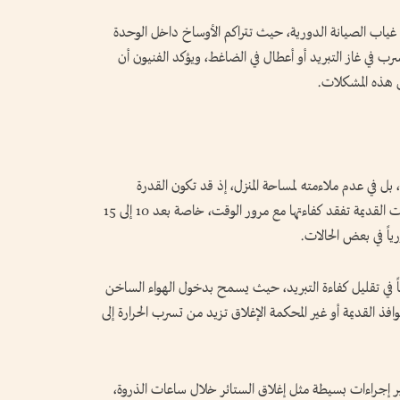
ياب الصيانة الدورية، حيث تتراكم الأوساخ داخل الوحدة
ب في غاز التبريد أو أعطال في الضاغط، ويؤكد الفنيون أن
ن هذه المشكلات.
 بل في عدم ملاءمته لمساحة المنزل، إذ قد تكون القدرة
التشغيلية للجهاز أقل من المطلوب، كما أن الوحدات القديمة تفقد كفاءتها مع مرور الوقت، خاصة بعد 10 إلى 15
ياً في بعض الحالات.
ماً في تقليل كفاءة التبريد، حيث يسمح بدخول الهواء الساخن
وافذ القديمة أو غير المحكمة الإغلاق تزيد من تسرب الحرارة إلى
ر إجراءات بسيطة مثل إغلاق الستائر خلال ساعات الذروة،