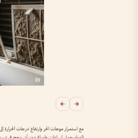
مع استمرار موجات الحر وارتفاع درجات الحرارة إ
الهواء يعمل لساعات طويلة دون أن ينجح في تبريد