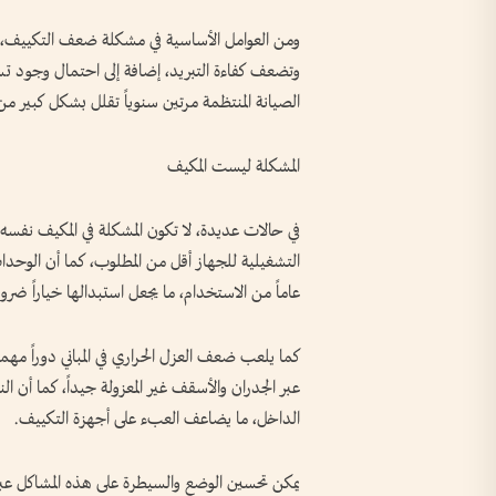
ومن العوامل الأساسية في مشكلة ضعف التكييف، غ
وتضعف كفاءة التبريد، إضافة إلى احتمال وجود تسر
الصيانة المنتظمة مرتين سنوياً تقلل بشكل كبير م
المشكلة ليست المكيف
في حالات عديدة، لا تكون المشكلة في المكيف نفسه،
عاماً من الاستخدام، ما يجعل استبدالها خياراً ضرور
كما يلعب ضعف العزل الحراري في المباني دوراً مه
عبر الجدران والأسقف غير المعزولة جيداً، كما أن الن
الداخل، ما يضاعف العبء على أجهزة التكييف.
يمكن تحسين الوضع والسيطرة على هذه المشاكل عب