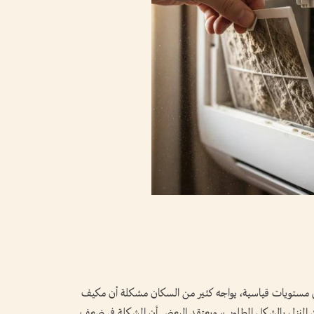
لى مستويات قياسية، يواجه كثير من السكان مشكلة أن مكيف
 المنزل بالشكل المطلوب، ويعتقد البعض أن المشكلة في ضعف