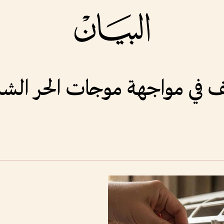
لمكيف في مواجهة موجات الحر الش