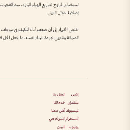
استخدام المراوح لتوزيع الهواء البارد، سد الفجوات
إضافية خلال النهار.
خلص الخبراء إلى أن ضعف أداء المكيف في موجات ا
الصيانة وتنتهي بجودة البناء نفسه، ما يجعل الحل ال
إكس
اتصل بنا
لينكدإن
خدماتنا
فيسبوك
أعلن معنا
انستغرام
اشترك في
يوتيوب
البيان