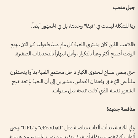
جيل متعب
ربما المشكلة ليست في "فيفا" وحدها، بل في الجمهور أيضاً.
فاللاعب الذي كان يشتري اللعبة كل عام منذ طفولته كبر الآن، ومع
الوقت أصبح أكثر وعياً بالتكرار، وأقل انبهاراً بالتحديثات الصغيرة.
حتى بعض صناع المحتوى الكبار داخل مجتمع اللعبة بدأوا يتحدثون
علناً عن الإرهاق وفقدان الحماس، مشيرين إلى أن اللعبة لم تعد تمنح
الشعور نفسه الذي كانت تمنحه قبل سنوات.
منافسة جديدة
وفي الخلفية، بدأت ألعاب منافسة مثل "eFootball" و"UFL" وحتى
ألعاب كرة قدم مستقلة أصغر تستفيد من تعب الجمهور من هيمنة