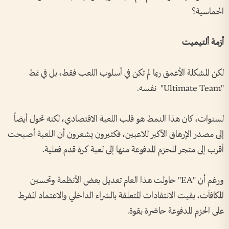
الحماسية؟
أزمة ألتيميت
لكن المشكلة الأعمق ربما لم تكن في أسلوب اللعب فقط، بل في نمط
"Ultimate Team" نفسه.
لسنوات، كان هذا النمط هو قلب اللعبة الاقتصادي، لكنه تحول أيضاً
إلى مصدر الإرهاق الأكبر للاعبين، فكثيرون يشعرون أن اللعبة أصبحت
أقرب إلى متجر للحزم المدفوعة منها إلى لعبة كرة قدم فعلية.
ورغم أن "EA" حاولت هذا العام تعديل بعض الأنظمة وتحسين
المكافآت، بقيت الانتقادات المتعلقة بالشراء الداخلي والاعتماد المفرط
على الحزم المدفوعة حاضرة بقوة.