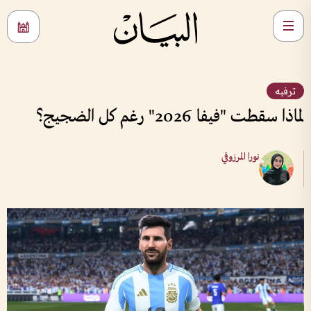
ترفيه
لماذا سقطت "فيفا 2026" رغم كل الضجيج؟
نورا المرزوقي