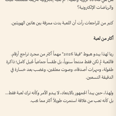
والرياضات الإلكترونية؟
كثير من المراجعات رأت أن اللعبة بدت ممزقة بين هاتين الهويتين.
أكثر من لعبة
ربما لهذا يبدو هبوط "فيفا 2026" مهماً أكثر من مجرد تراجع أرقام.
فاللعبة لم تكن فقط منتجاً سنوياً، بل طقساً جماعياً لجيل كامل؛ ذاكرة
طفولة، وسهرات أصدقاء، وصوت معلقين، وغضب بعد خسارة في
الدقيقة التسعين.
ولهذا، حين يبدأ الجمهور بالابتعاد، لا يبدو الأمر وكأنه ترك لعبة فقط…
بل كأنه تعب من علاقة استمرت طويلاً أكثر مما يجب.