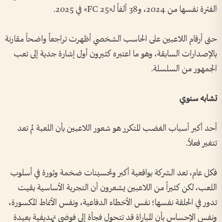
الفترة نفسها من 2024، و38 ألفاً لـ«FC 25» في 2025.
حتى أرقام اللاعبين على الحاسب الشخصي أظهرت تراجعاً واضحاً مقارنة
بالإصدارات السابقة، وهو ما اعتبره كثيرون أول إشارة جدية إلى تعب
الجمهور من السلسلة.
تشابه سنوي
أحد أكبر أسباب الغضب المتكرر هو شعور اللاعبين بأن اللعبة لم تعد
تتغير فعلاً.
فكل عام، تعد الشركة بواقعية أكبر وتحسينات ضخمة وثورة في أسلوب
اللعب، لكن كثيراً من اللاعبين يشعرون أن التجربة الأساسية بقيت
تدور في الحلقة نفسها؛ نفس الأخطاء الدفاعية، ونفس الأنماط المكسورة،
ونفس الإحساس بأن المباراة قد تتحول فجأة إلى فوضى تهديفية بعيدة