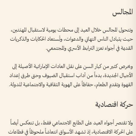
المجالس
وتتحول المجالس خلال العيد إلى محطات يومية لاستقبال المهنئين،
حيث يتبادل الناس التهاني والدعوات، وتُستعاد الحكايات والذكريات
القديمة في أجواء تعزز الترابط الأسري والمجتمعي.
ويحرص كثير من كبار السن على نقل العادات الإماراتية الأصيلة إلى
الأجيال الجديدة، بدءاً من آداب استقبال الضيوف وحتى طرق إعداد
القهوة وتقديم الطعام، حفاظاً على الهوية الثقافية والاجتماعية للدولة.
حركة اقتصادية
ولا تقتصر أجواء العيد على الطابع الاجتماعي فقط، بل تنعكس أيضاً
على الحركة الاقتصادية، إذ تشهد الأسواق انتعاشاً ملحوظاً في قطاعات