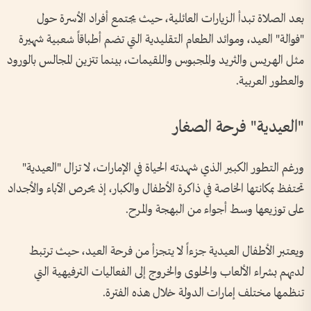
بعد الصلاة تبدأ الزيارات العائلية، حيث يجتمع أفراد الأسرة حول
"فوالة" العيد، وموائد الطعام التقليدية التي تضم أطباقاً شعبية شهيرة
مثل الهريس والثريد والمجبوس واللقيمات، بينما تتزين المجالس بالورود
والعطور العربية.
"العيدية" فرحة الصغار
ورغم التطور الكبير الذي شهدته الحياة في الإمارات، لا تزال "العيدية"
تحتفظ بمكانتها الخاصة في ذاكرة الأطفال والكبار، إذ يحرص الآباء والأجداد
على توزيعها وسط أجواء من البهجة والمرح.
ويعتبر الأطفال العيدية جزءاً لا يتجزأ من فرحة العيد، حيث ترتبط
لديهم بشراء الألعاب والحلوى والخروج إلى الفعاليات الترفيهية التي
تنظمها مختلف إمارات الدولة خلال هذه الفترة.