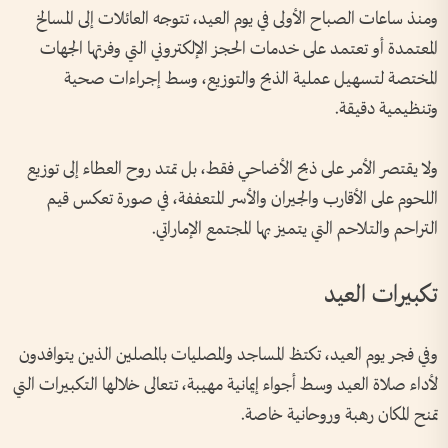
ومنذ ساعات الصباح الأولى في يوم العيد، تتوجه العائلات إلى المسالخ
المعتمدة أو تعتمد على خدمات الحجز الإلكتروني التي وفرتها الجهات
المختصة لتسهيل عملية الذبح والتوزيع، وسط إجراءات صحية
وتنظيمية دقيقة.
ولا يقتصر الأمر على ذبح الأضاحي فقط، بل تمتد روح العطاء إلى توزيع
اللحوم على الأقارب والجيران والأسر المتعففة، في صورة تعكس قيم
التراحم والتلاحم التي يتميز بها المجتمع الإماراتي.
تكبيرات العيد
وفي فجر يوم العيد، تكتظ المساجد والمصليات بالمصلين الذين يتوافدون
لأداء صلاة العيد وسط أجواء إيمانية مهيبة، تتعالى خلالها التكبيرات التي
تمنح المكان رهبة وروحانية خاصة.