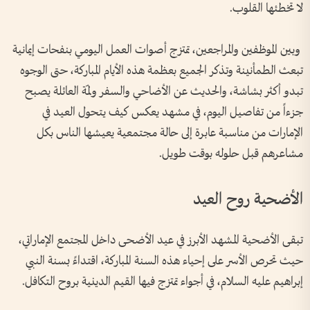
لا تخطئها القلوب.
وبين الموظفين والمراجعين، تمتزج أصوات العمل اليومي بنفحات إيمانية
تبعث الطمأنينة وتذكر الجميع بعظمة هذه الأيام المباركة، حتى الوجوه
تبدو أكثر بشاشة، والحديث عن الأضاحي والسفر ولمّة العائلة يصبح
جزءاً من تفاصيل اليوم، في مشهد يعكس كيف يتحول العيد في
الإمارات من مناسبة عابرة إلى حالة مجتمعية يعيشها الناس بكل
مشاعرهم قبل حلوله بوقت طويل.
الأضحية روح العيد
تبقى الأضحية المشهد الأبرز في عيد الأضحى داخل المجتمع الإماراتي،
حيث تحرص الأسر على إحياء هذه السنة المباركة، اقتداءً بسنة النبي
إبراهيم عليه السلام، في أجواء تمتزج فيها القيم الدينية بروح التكافل.