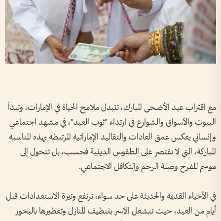
مع اقتراب عيد الأضحى المبارك، تتبدل ملامح الحياة في الإمارات، وتبدأ
البيوت والأسواق والشوارع في ارتداء "ثوب العيد"، في مشهد اجتماعي
وإنساني يعكس عمق العادات والتقاليد الإماراتية المرتبطة بهذه المناسبة
المباركة، التي لا تقتصر على الطقوس الدينية فحسب، بل تتحول إلى
موسم للفرح وصلة الرحم والتكافل الاجتماعي.
في الأحياء القديمة والحديثة على حد سواء، ترتفع وتيرة الاستعدادات قبل
أيام من العيد، حيث تنشغل الأسر بتنظيف المنازل وتعطيرها بالبخور