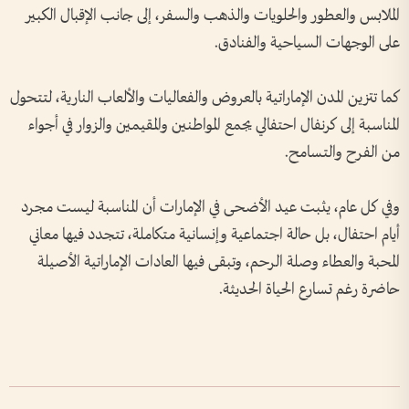
الملابس والعطور والحلويات والذهب والسفر، إلى جانب الإقبال الكبير
على الوجهات السياحية والفنادق.
كما تتزين المدن الإماراتية بالعروض والفعاليات والألعاب النارية، لتتحول
المناسبة إلى كرنفال احتفالي يجمع المواطنين والمقيمين والزوار في أجواء
من الفرح والتسامح.
وفي كل عام، يثبت عيد الأضحى في الإمارات أن المناسبة ليست مجرد
أيام احتفال، بل حالة اجتماعية وإنسانية متكاملة، تتجدد فيها معاني
المحبة والعطاء وصلة الرحم، وتبقى فيها العادات الإماراتية الأصيلة
حاضرة رغم تسارع الحياة الحديثة.