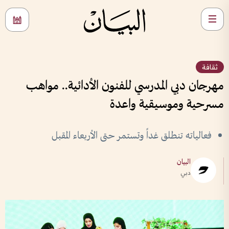
ثقافة
مهرجان دبي المدرسي للفنون الأدائية.. مواهب
مسرحية وموسيقية واعدة
فعالياته تنطلق غداً وتستمر حتى الأربعاء المقبل
البيان
دبي