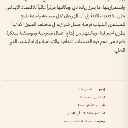
واستمراريتها، ما يعزز ريادة دبي ومكانتها مركزاً عالمياً للاقتصاد الإبداعي
بحلول 2026»، لافتةً إلى أن المهرجان يُمثل مساحة واسعة تتيح
للمبدعين الشباب فرصة صقل قدراتهم في مختلف الفنون الأدائية
بطرق احترافية، وتمكينهم من إنتاج أعمال مسرحية وموسيقية مبتكرة
قادرة على دعم قوة الصناعات الثقافية والإبداعية وإثراء المشهد الفني
المحلي.
إكس
اتصل بنا
لينكدإن
خدماتنا
فيسبوك
أعلن معنا
انستغرام
اشترك في البيان
يوتيوب
سياسة الخصوصية