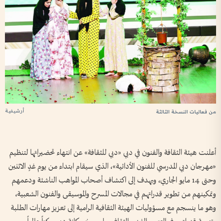
أرشيفية
من فعاليات النسخة الثالثة
أعلنت هيئة الثقافة والفنون في دبي «دبي للثقافة» عن انتهاء تحضيراتها لتنظيم
«مهرجان دبي المدرسي للفنون الأدائية»، الذي سيقام ابتداء من يوم غدٍ الاثنين
وحتى 14 مايو الجاري، ويهدف إلى اكتشاف أصحاب المواهب الناشئة ودعمهم
وتمكينهم من تطوير قدراتهم في مجالات المسرح والموسيقى والفنون الشعبية،
وهو ما ينسجم مع مسؤوليات الهيئة الثقافية الرامية إلى تعزيز مهارات الطلبة