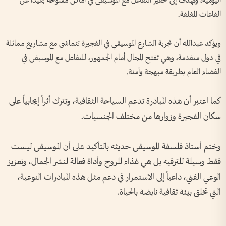
اليومية، ويهدف إلى تحفيز التفاعل مع الموسيقى في أماكن مفتوحة بعيداً عن
القاعات المغلقة.
ويؤكد عبدالله أن تجربة الشارع الموسيقي في الفجيرة تتماشى مع مشاريع مماثلة
في دول متقدمة، وهي تفتح المجال أمام الجمهور، للتفاعل مع الموسيقى في
الفضاء العام بطريقة مبهجة وآمنة.
كما اعتبر أن هذه المبادرة تدعم السياحة الثقافية، وتترك أثراً إيجابياً على
سكان الفجيرة وزوارها من مختلف الجنسيات.
وختم أستاذ فلسفة الموسيقى حديثه بالتأكيد على أن الموسيقى ليست
فقط وسيلة للترفيه بل هي غذاء للروح وأداة فعالة لنشر الجمال، وتعزيز
الوعي الفني، داعياً إلى الاستمرار في دعم مثل هذه المبادرات النوعية،
التي تخلق بيئة ثقافية نابضة بالحياة.