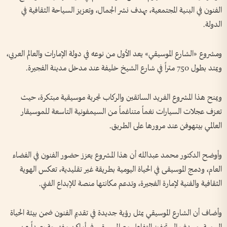
الفنون في البنية المجتمعية، بهدف نشر الجمال، وتعزيز السياحة الثقافية في
الدولة.
ومشروع «الشارع الموسيقي» يعد الأول من نوعه في دولة الإمارات والعالم العربي،
ويمتد بطول 750 متراً في شارع الشيخ خليفة عند مدخل مدينة الفجيرة.
ويمنح هذا المشروع الفريد السائقين والركاب تجربة موسيقية مبتكرة، حيث
تعزف عجلات السيارات نغماً متناغماً من السيمفونية التاسعة للموسيقار
العالمي بيتهوفن عند مرورها على الطريق.
وأوضح الدكتور محمد عبدالله أن هذا المشروع يعزز حضور الفنون في الفضاء
العام، ودمج الموسيقى في الحياة اليومية بطريقة غير تقليدية، تعكس الهوية
الثقافية والفنية لإمارة الفجيرة، وتدعم مكانتها منصة للإبداع الفني.
وأضاف أن الشارع الموسيقي يمثل رؤية جديدة في تقديم الفنون ضمن بيئة الحياة