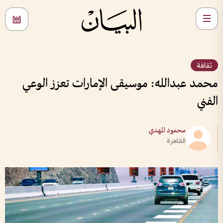
ثقافة
محمد عبدالله: موسيقى الإمارات تعزز الوعي
الفني
محمود المهدي
القاهرة