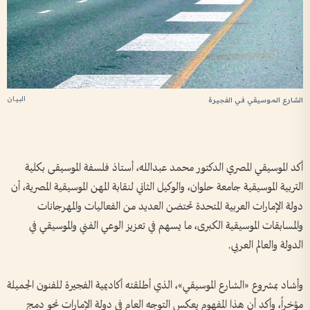
البيان
الشارع الموسيقي في الفجيرة
أكد الموسيقي المصري الدكتور محمد عبدالله، أستاذ فلسفة الموسيقى بكلية
التربية الموسيقية جامعة حلوان، والوكيل الثاني لنقابة المهن الموسيقية المصرية، أن
دولة الإمارات العربية المتحدة تحتضن العديد من الفعاليات والمهرجانات
والمسابقات الموسيقية الكبرى، ما يسهم في تعزيز الوعي الفني والموسيقي في
الدولة والعالم العربي.
وأشاد بمشروع «الشارع الموسيقي»، الذي أطلقته أكاديمية الفجيرة للفنون الجميلة
مؤخراً، وأكد أن هذا المفهوم يعكس التوجه العام في دولة الإمارات نحو دمج