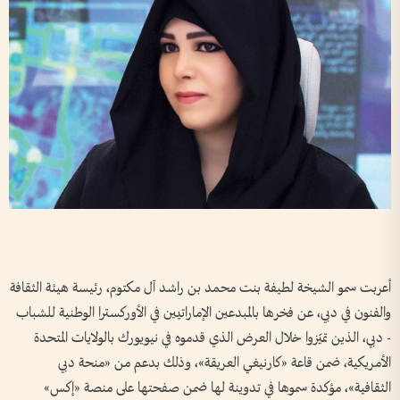
أعربت سمو الشيخة لطيفة بنت محمد بن راشد آل مكتوم، رئيسة هيئة الثقافة
والفنون في دبي، عن فخرها بالمبدعين الإماراتيين في الأوركسترا الوطنية للشباب
- دبي، الذين تميّزوا خلال العرض الذي قدموه في نيويورك بالولايات المتحدة
الأمريكية، ضمن قاعة «كارنيغي العريقة»، وذلك بدعم من «منحة دبي
الثقافية»، مؤكدة سموها في تدوينة لها ضمن صفحتها على منصة «إكس»