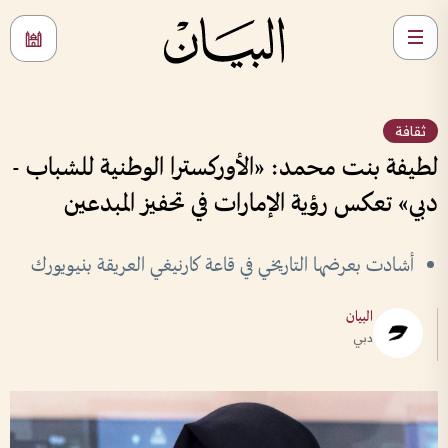
ثقافة
لطيفة بنت محمد: «الأوركسترا الوطنية للشباب -
دبي» تعكس رؤية الإمارات في تحفيز المبدعين
أشادت بعرضها التاريخي في قاعة كارنيغي العريقة بنيويورك
البيان
دبي