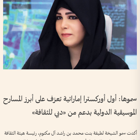
سموها: أول أوركسترا إماراتية تعزف على أبرز المسارح
الموسيقية الدولية بدعم من «دبي للثقافة»
أكدت سمو الشيخة لطيفة بنت محمد بن راشد آل مكتوم، رئيسة هيئة الثقافة