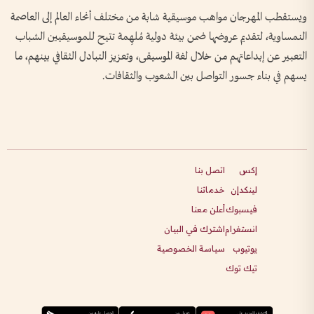
ويستقطب المهرجان مواهب موسيقية شابة من مختلف أنحاء العالم إلى العاصمة
النمساوية، لتقديم عروضها ضمن بيئة دولية مُلهِمة تتيح للموسيقيين الشباب
التعبير عن إبداعاتهم من خلال لغة الموسيقى، وتعزيز التبادل الثقافي بينهم، ما
يسهم في بناء جسور التواصل بين الشعوب والثقافات.
إكس
اتصل بنا
لينكدإن
خدماتنا
فيسبوك
أعلن معنا
انستغرام
اشترك في البيان
يوتيوب
سياسة الخصوصية
تيك توك