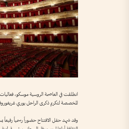
المخصصة لتكريم ذكرى الراحل يوري غريغورو
وقد شهد حفل الافتتاح حضوراً رسمياً رفيعاً بمشا