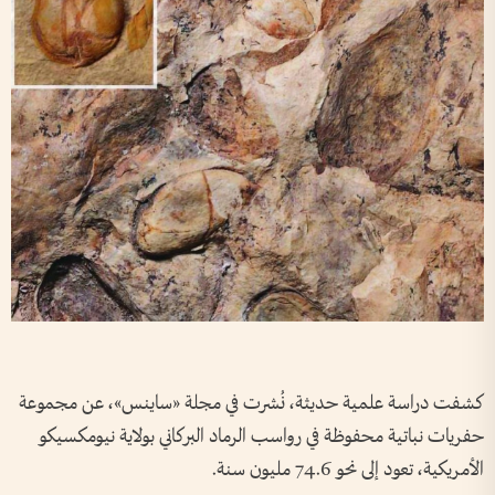
كشفت دراسة علمية حديثة، نُشرت في مجلة «ساينس»، عن مجموعة
حفريات نباتية محفوظة في رواسب الرماد البركاني بولاية نيومكسيكو
الأمريكية، تعود إلى نحو 74.6 مليون سنة.