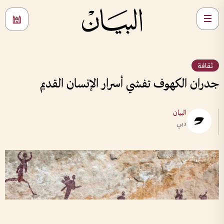
ثقافة
جدران الكهوف تفشي أسرار الإنسان القديم
البيان
دبي