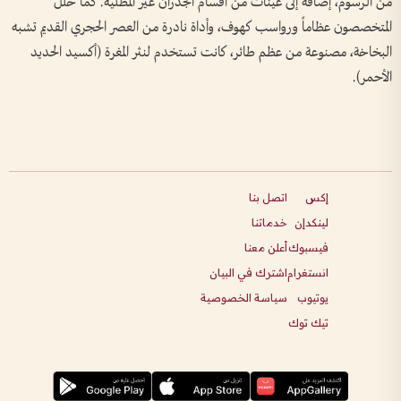
من الرسوم، إضافة إلى عينات من أقسام الجدران غير المطلية. كما حلل
المتخصصون عظاماً ورواسب كهوف، وأداة نادرة من العصر الحجري القديم تشبه
البخاخة، مصنوعة من عظم طائر، كانت تستخدم لنثر المغرة (أكسيد الحديد
الأحمر).
إكس
اتصل بنا
لينكدإن
خدماتنا
فيسبوك
أعلن معنا
انستغرام
اشترك في البيان
يوتيوب
سياسة الخصوصية
تيك توك