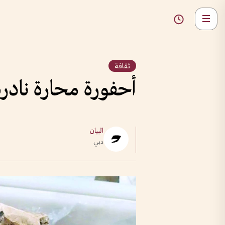
ثقافة
أحفورة محارة نادرة في إنجل
البيان
دبي