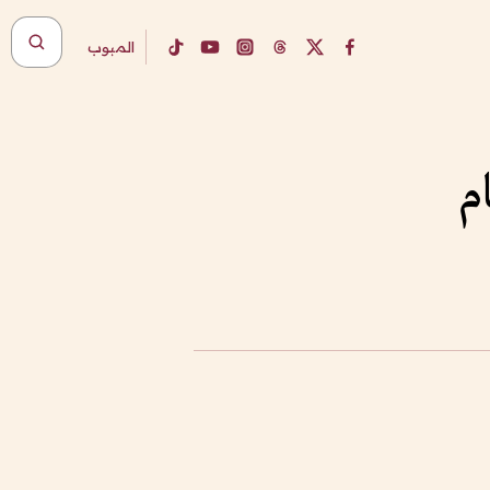
المبوب