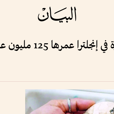
ترا عمرها 125 مليون عام