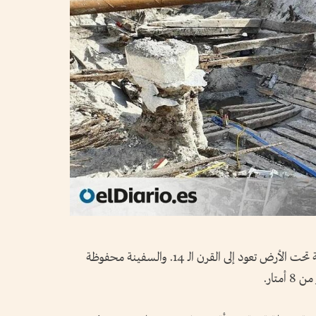
عثر عمال في إستونيا على سفينة تجارية مدفونة تحت الأرض تعود إلى القرن الـ 14. والسفينة محفوظة