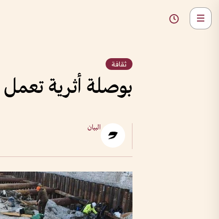
ثقافة
بوصلة أثرية تعمل ب
البيان