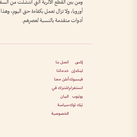
ومن بين القطع الأثرية التي انتشلت من السف
أوروبا، ولا تزال تعمل بكفاءة حتى اليوم، وهذ
أدوات متقدمة بالنسبة لعصرهم.
إكس
اتصل بنا
لينكدإن
خدماتنا
فيسبوك
أعلن معنا
انستغرام
اشترك في
يوتيوب
البيان
تيك توك
سياسة
الخصوصية