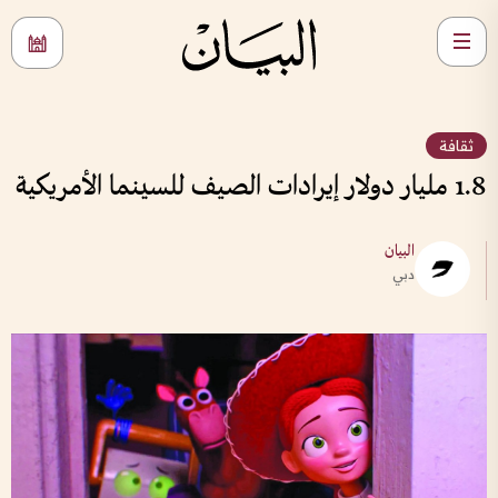
ثقافة
1.8 مليار دولار إيرادات الصيف للسينما الأمريكية
البيان
دبي