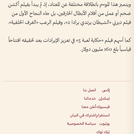
ويتميز هذا الموسم بانطلاقة مختلفة عن المعتاد، إذ لم يبدأ بفيلم أكشن
ضخم أو عمل من أفلام الأبطال الخارقين، بل جاء النجاح الأول من
فيلم ديزني «الشيطان يرتدي برادا 2»، وفيلم الرعب «الغرف الخلفية».
كما أسهم فيلم «حكاية لعبة 5» في تعزيز الإيرادات بعد تحقيقه افتتاحاً
قياسياً بلغ 160 مليون دولار.
إكس
اتصل بنا
لينكدإن
خدماتنا
فيسبوك
أعلن معنا
انستغرام
اشترك في البيان
يوتيوب
سياسة الخصوصية
تيك توك