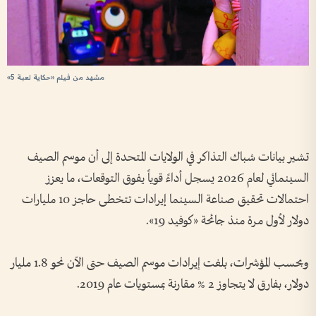
مشهد من فيلم «حكاية لعبة 5»
تشير بيانات شباك التذاكر في الولايات المتحدة إلى أن موسم الصيف
السينمائي لعام 2026 يسجل أداءً قوياً يفوق التوقعات، ما يعزز
احتمالات تحقيق صناعة السينما إيرادات تتخطى حاجز 10 مليارات
دولار لأول مرة منذ جائحة «كوفيد 19».
وبحسب المؤشرات، بلغت إيرادات موسم الصيف حتى الآن نحو 1.8 مليار
دولار، بفارق لا يتجاوز 2 % مقارنة بمستويات عام 2019.