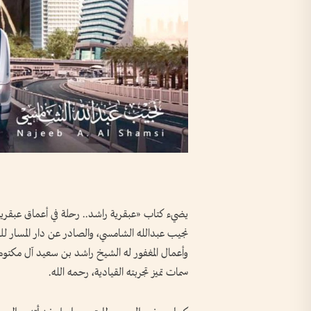
يضيء كتاب «عبقرية راشد.. رحلة في أعماق عبقرية 
نجيب عبدالله الشامسي، والصادر عن دار المسار لل
وأعمال المغفور له الشيخ راشد بن سعيد آل مكتوم، 
سمات تميز تجربته القيادية، رحمه الله.