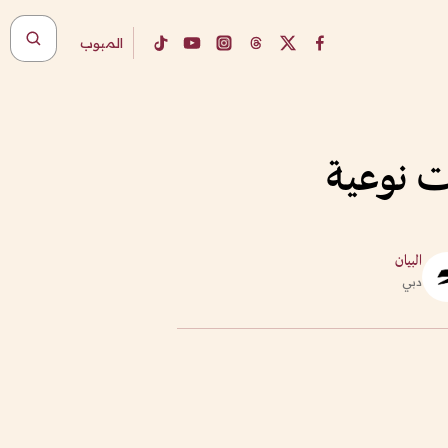
المبوب
ت نوعية
البيان
دبي