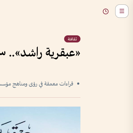
ثقافة
«عبقرية راشد».. سم
قراءات معمقة في رؤى ومناهج مؤس