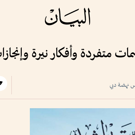
ات متفردة وأفكار نيرة وإنجازا
س نهضة دبي