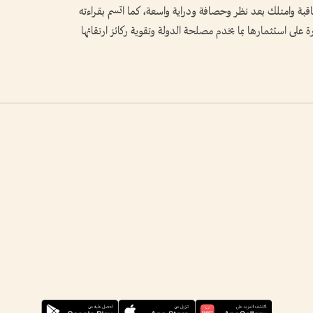
بة وامتلك بعد نظر وحصافة ودراية واسعة، كما اتسم بقراءته
رة على استثمارها بما يخدم مصلحة الدولة وتقوية ركائز ارتقائها