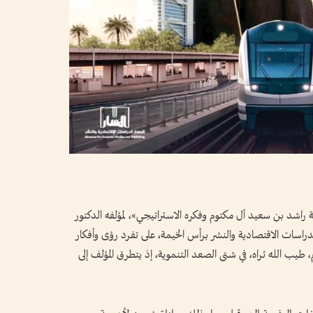
راشد بن سعيد آل مكتوم وفكره الاستراتيجي»، لمؤلفه الدكتور
دراسات الاقتصادية والنشر برأس الخيمة، على تفرد رؤى وأفكار
طيب الله ثراه، في شتى الصعد التنموية، إذ يتطرق المؤلف إلى