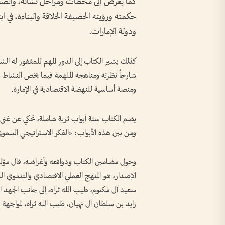
كما يعرض إلى محطات ومراحل نشأته، والصفات 
حكمته ورؤيته الحصيفة الخلاقة والبناءة، في 
ودولة الإمارات.
كذلك يشير الكتاب إلى الدور المهم للمغفور له الشي
شارحاً نظرته ومناهجه الملهمة فيما يخص النشاط ا
ومنصة أساسية للنهضة الاقتصادية في الإمارة.
يضم الكتاب ستة أبواب ثرية شاملة، تحكي عن غنى 
ومن بين هذه الأبواب: «الفكر الاستراتيجي التنم
وحول مضامين الكتاب ودوافعه وأغراضه، قال مؤلف
الإصدار، هو المنهج العملي الاقتصادي والتنموي ال
سعيد آل مكتوم، طيب الله ثراه، إلى جانب الجهد ال
زايد بن سلطان آل نهيان، طيب الله ثراه، لمواجهة 