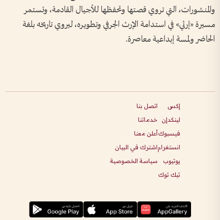
والمنشورات، التي تروي قصتها وتحفظها للأجيال القادمة، وتستمر
مسيرة «إرثي» في استدامة الإرث الحِرفي وتطويره، ليروي تاريخه بلغة
الحاضر ولمسة إبداعية معاصرة.
إكس
اتصل بنا
لينكدإن
خدماتنا
فيسبوك
أعلن معنا
انستغرام
اشترك في البيان
يوتيوب
سياسة الخصوصية
تيك توك