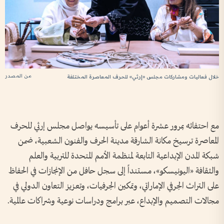
من المصدر
خلال فعاليات ومشاركات مجلس «إرثي» للحرف المعاصرة المختلفة
مع احتفائه بمرور عشرة أعوام على تأسيسه يواصل مجلس إرثي للحرف
المعاصرة ترسيخ مكانة الشارقة مدينة الحرف والفنون الشعبية، ضمن
شبكة المدن الإبداعية التابعة لمنظمة الأمم المتحدة للتربية والعلم
والثقافة «اليونيسكو»، مستنداً إلى سجل حافل من الإنجازات في الحفاظ
على التراث الحِرفي الإماراتي، وتمكين الحِرفيات، وتعزيز التعاون الدولي في
مجالات التصميم والإبداع، عبر برامج ودراسات نوعية وشراكات عالمية.