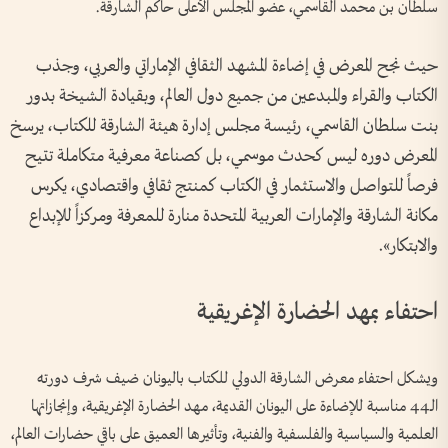
سلطان بن محمد القاسمي، عضو المجلس الأعلى حاكم الشارقة.
حيث نجح المعرض في إضاءة المشهد الثقافي الإماراتي والعربي، وجذب
الكتاب والقراء والمبدعين من جميع دول العالم، وبقيادة الشيخة بدور
بنت سلطان القاسمي، رئيسة مجلس إدارة هيئة الشارقة للكتاب، يرسخ
المعرض دوره ليس كحدث موسمي، بل كصناعة معرفية متكاملة تتيح
فرصاً للتواصل والاستثمار في الكتاب كمنتج ثقافي واقتصادي، يكرس
مكانة الشارقة والإمارات العربية المتحدة منارة للمعرفة ومركزاً للإبداع
والابتكار».
احتفاء بمهد الحضارة الإغريقية
ويشكل احتفاء معرض الشارقة الدولي للكتاب باليونان ضيف شرف دورته
الـ44 مناسبة للإضاءة على اليونان القديمة، مهد الحضارة الإغريقية، وإنجازاتها
العلمية والسياسية والفلسفية والفنية، وتأثيرها العميق على باقي حضارات العالم،