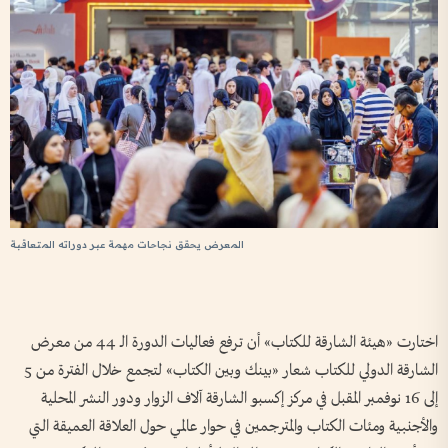
المعرض يحقق نجاحات مهمة عبر دوراته المتعاقبة
اختارت «هيئة الشارقة للكتاب» أن ترفع فعاليات الدورة الـ 44 من معرض
الشارقة الدولي للكتاب شعار «بينك وبين الكتاب» لتجمع خلال الفترة من 5
إلى 16 نوفمبر المقبل في مركز إكسبو الشارقة آلاف الزوار ودور النشر المحلية
والأجنبية ومئات الكتاب والمترجمين في حوار عالمي حول العلاقة العميقة التي