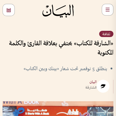
ثقافة
«الشارقة للكتاب» يحتفي بعلاقة القارئ والكلمة
المكتوبة
ينطلق 5 نوفمبر تحت شعار «بينك وبين الكتاب»
البيان
الشارقة