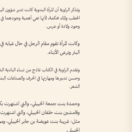
وتذكر الراوية أن المرأة البدوية كانت تدير شؤون ا
الحطب والماء بحكمة، لأنها تعي أهمية وجودهما في 
وجود ولادة أو عرس.
وكانت المرأة تقوم مقام الرجل في حال غيابه في
البئر وترعى الأبناء.
وتقدم الراوية في الكتاب نماذج من نساء البادية ا
وحسن تدبيرها ومهارتها في الحرف والصناعات البدوي
الشعر.
وحمدة بنت جمعة الخييلي، والتي اشتهرت بكرمه
وقامشين بنت خلفان الخييلي، والتي اشتهرت ب
مثل: غريبة بنت عويضة بن جابر الخييلي، 
الخييلي.