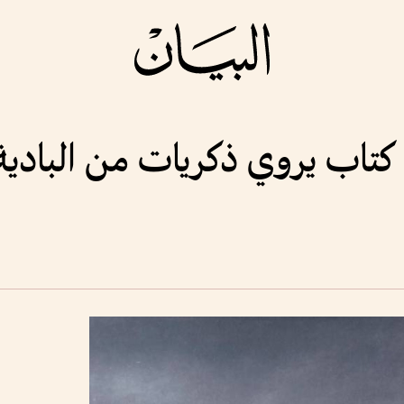
تاب يروي ذكريات من البادية