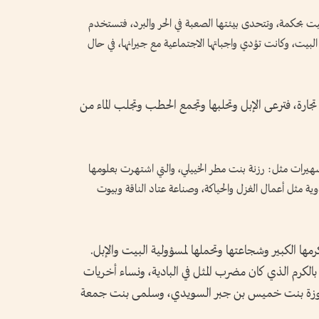
لبيت بحكمة، وتتحدى بيئتها الصعبة في الحر والبرد، فتستخدم
البيت، وكانت تؤدي واجباتها الاجتماعية مع جيرانها، في حال
 تجارة، فترعى الإبل وتحلبها وتجمع الحطب وتجلب الماء من
لشهيرات مثل: رزنة بنت مطر الخييلي، والتي اشتهرت بعلومها
ة مثل أعمال الغزل والحياكة، وصناعة عتاد الناقة وبيوت
ا الكبير وشجاعتها وتحملها لمسؤولية البيت والإبل.
الكرم الذي كان مضرب المثل في البادية، ونساء أخريات
وموزة بنت خميس بن جبر السويدي، وسلمى بنت جمعة