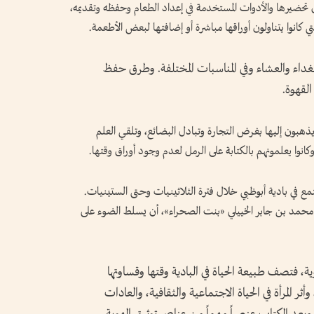
 تحضيرها والأدوات المستخدمة في إعداد الطعام وحفظه وتقديمه،
كانوا يتناولون أوراقها مباشرة أو إضافتها لبعض الأطعمة.
لغداء والعشاء وفي المناسبات المختلفة. وطرق حفظ
لقهوة.
ا يذهبون إليها بغرض التجارة وتبادل البضائع، وتلقي العلم
كانوا يعلمونهم بالكتابة على الرمل لعدم وجود أوراق وقتها.
مجتمع في بادية أبوظبي خلال فترة الثلاثينيات وحتى الستينيات.
حمد بن جابر الخييلي «بنت الصحراء»، أن يسلط الضوء على
، فتصف طبيعة الحياة في البادية وقتها وقساوتها
ثر المرأة في الحياة الاجتماعية والثقافية، والعادات