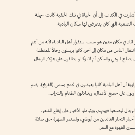
رت في الكتاب إلى أن الحياة في تلك الحقبة كانت سهلة
لصعبة التي كان يتعرض لها سكان البادية.
فر الماء في مكان معين هو سبب استقرار أهل البادية، لأنه من أهم
انتقال الناس من مكان إلى آخر، كانوا يرسلون رجالاً للمنطقة
هل يصلح للرعي والسكن أم لا، وكانوا يطلقون على هؤلاء الرجال
راوية أن أهل البادية كانوا يعيشون في تجمع يسمى (الفريج)، يضم
جال ليصنعوا قهوتهم، ويتبادلوا الأخبار على إيقاع الشعر،
 أخبار التجار العائدين من أبوظبي، وتستمر السهرة حتى صلاة
سين القهوة مع التمر.