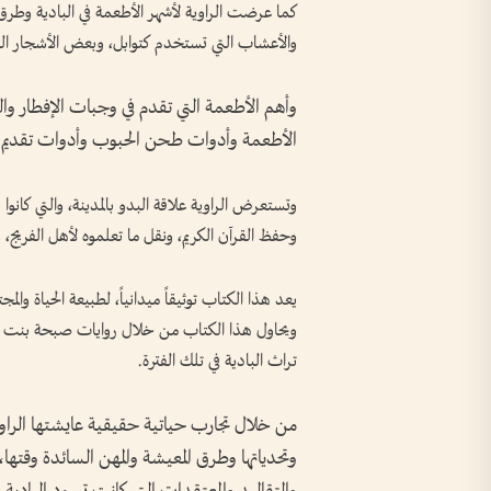
كما عرضت الراوية لأشهر الأطعمة في البادية وطرق
والأعشاب التي تستخدم كتوابل، وبعض الأشجار التي 
وأهم الأطعمة التي تقدم في وجبات الإفطار وا
الأطعمة وأدوات طحن الحبوب وأدوات تقديم ا
وتستعرض الراوية علاقة البدو بالمدينة، والتي كانو
وحفظ القرآن الكريم، ونقل ما تعلموه لأهل الفريج، و
يعد هذا الكتاب توثيقاً ميدانياً، لطبيعة الحياة وال
ويحاول هذا الكتاب من خلال روايات صبحة بنت م
تراث البادية في تلك الفترة.
من خلال تجارب حياتية حقيقية عايشتها الراوية
وتحدياتها وطرق المعيشة والمهن السائدة وقتها، وأ