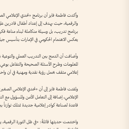
وأكدت فاطمة فايز أن برنامج «تحدي الإعلامي الصغي
والرقمية، حيث يهدف إلى إعداد أطفال قادرين على
برنامج تدريب، بل وسيلة متكاملة لبناء مناعة فكرية
يعكس الاهتمام الحكومي في الإمارات بتأسيس جيل وا
وأضافت أن الدمج بين التدريب العملي والتوعية يجع
المعلومات وطرح الأسئلة الصحيحة والتفاعل بوعي م
إعلامي مثقف يحمل رؤية نقدية ومهنية في آن واحد
ولفتت فاطمة فايز إلى أن «تحدي الإعلامي الصغير»،
الإعلامي، إضافة إلى التعامل الأمن والمسؤول مع التك
قاعدة لصناعة كوادر إعلامية جديدة تمتلك توازناً بين 
واختتمت حديثها قائلةً: «في ظل الثورة الرقمية، ي