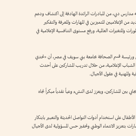
 مدارس دبي، من المبادرات الرائدة الهادفة إلى اكتشاف ودعم
 من الإعلاميين المتميزين في المهارات والمعرفة والتفكير
رات والمتغيرات العالمية، ورفع مستوى التنافسية الإعلامية في
مي ورئيسة قسم الصحافة بجامعة بني سويف في مصر، أن «تحدي
رات الشباب الإعلامية، من خلال تدريب المشاركين على أحدث
ة والمهنية في عقول الأجيال.
ي بين المشاركين، ويعزز لدى النشء وعياً نقدياً مبكراً تجاه
لأطفال على استخدام أدوات التواصل الحديثة والتعبير بابتكار
ارات بتعزيز الانتماء الوطني وتحفيز حس المسؤولية لدى الأجيال