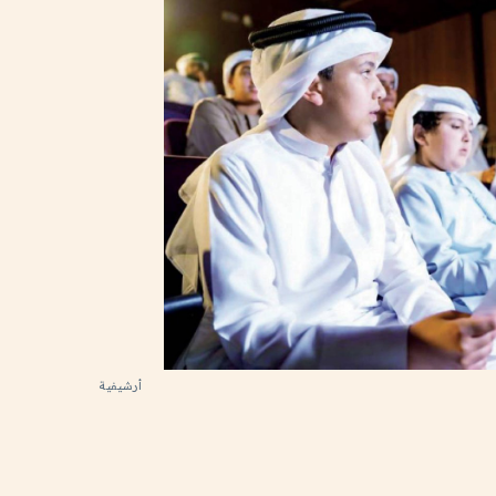
أرشيفية