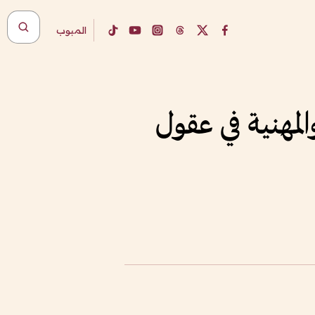
المبوب
لمهنية في عقول