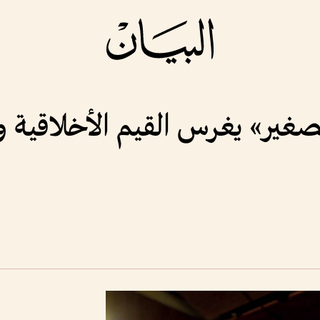
غير» يغرس القيم الأخلاقية وا