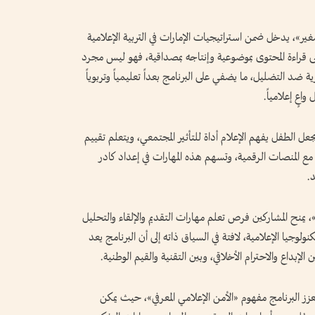
ر»، يدخل ضمن استراتيجيات الإمارات في التربية الإعلامية
 قراءة المحتوى بموضوعية وإنتاجه بمصداقية، فهو ليس مجرد
 ضد التضليل، ما يضفي على البرنامج بعداً تعليمياً وتربوياً
عٍ إعلامياً.
ل الطفل يفهم الإعلام أداة للتأثير المجتمعي، ويتعلم تقييم
ع المنصات الرقمية، وتسهم هذه المهارات في إعداد كادر
.
 يمنح المشاركين فرص تعلم مهارات التقديم والإلقاء والتحليل
نولوجيا الإعلامية، لافتة في السياق ذاته إلى أن البرنامج يعد
الإبداع والاحترام الأخلاقي، وبين التقنية والقيم الوطنية.
عزز البرنامج مفهوم «الأمن الإعلامي المعرفي»، حيث يمكن