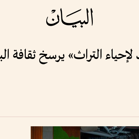
حياء التراث» يرسخ ثقافة ال