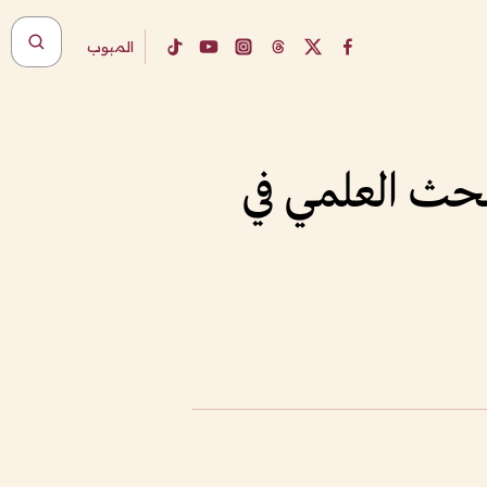
المبوب
بحث العلمي في