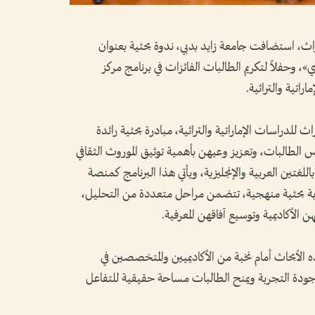
ث، استضافت جامعة زايد بدبي، ندوة بحثية بعنوان
، وحفلاً لتكريم الطالبات الفائزات في برنامج مركز
اتية والتراثية.
 للدراسات الإماراتية والتراثية، مبادرة بحثية رائدة
الطالبات، وتعزيز وعيهن بأهمية توثيق الموروث الثقافي
للغتين العربية والإنجليزية، ويأتي هذا البرنامج كمنصة
ربة بحثية منهجية، تتضمن مراحل متعددة من التحليل،
 الأكاديمية وتوسيع آفاقهن المعرفية.
ه الأبحاث أمام نخبة من الأكاديميين والمتخصصين في
من جودة التجربة ويمنح الطالبات مساحة حقيقية للتفاعل