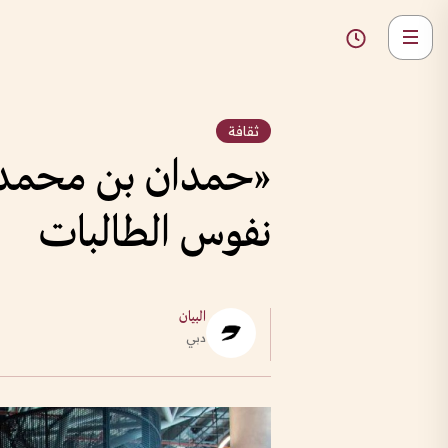
ثقافة
«حمدان بن محمد لإ
نفوس الطالبات
البيان
دبي