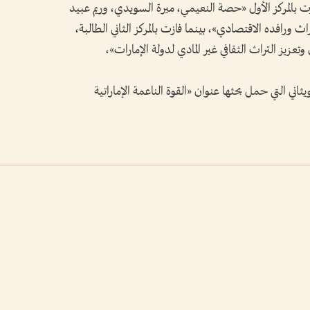
وفازت بالمركز الأول «حصة النعيمي، ميرة السويدي، وريم عبيد
ورافده الاقتصادي»، بينما فازت بالمركز الثاني الطالبة،
يز التراث الثقافي غير المادي لدولة الإمارات»،
ني التي حمل بحثها عنوان «القوة الناعمة الإماراتية