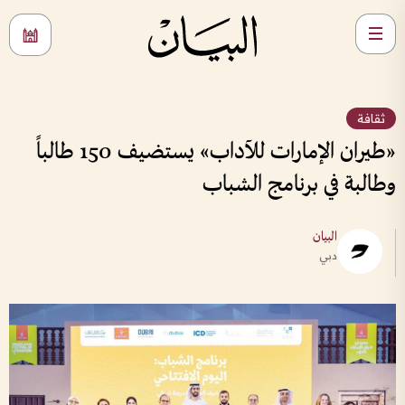
ثقافة
«طيران الإمارات للآداب» يستضيف 150 طالباً
وطالبة في برنامج الشباب
البيان
دبي