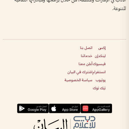
الأدب في الإمارات والمنطقة، من خلال برامجها ومبادراتها الثقافية
المتنوعة.
إكس
اتصل بنا
لينكدإن
خدماتنا
فيسبوك
أعلن معنا
انستغرام
اشترك في البيان
يوتيوب
سياسة الخصوصية
تيك توك