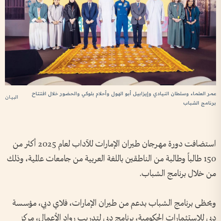
عمر العلماء وسلطان النيادي وإيزابيل أبو الهول وأحلام بلوكي والحضور خلال افتتاح
البيان
برنامج الشباب
استضافت دورة مهرجان طيران الإمارات للآداب لعام 2025 أكثر من
150 طالباً وطالبة من الناطقين باللغة العربية من جامعات عالمية، وذلك
من خلال برنامج الشباب.
ويحظى برنامج الشباب بدعم من طيران الإمارات، فلاي دبي، مؤسسة
دبي للاستثمارات الحكومية، برنامج دبي لتدريب رواد الأعمال، مركز