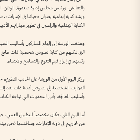
ورشة كتابة إبداعية بعنوان «حياتنا في الإمارات»، ق
الكتابة الإبداعية والراغبين في تطوير مهاراتهم الأدبية
وهدفت الورشة إلى إلهام المشاركين بأساليب التعبير
التي تمكنهم من كتابة نصوص شخصية ذات طابع توثي
وتسهم في إبراز قيم التنوع والتسامح والانتماء.
وركز اليوم الأول من الورشة على الجانب النظري، ح
التجارب الشخصية إلى نصوص أدبية ذات بعد إنساني
وأسلوب المعالجة، وأبرز التحديات التي تواجه الكتّاب 
أما اليوم الثاني، فكان مخصصاً للتطبيق العملي،
من تجاربهم في دولة الإمارات، ومناقشتها ضمن بيئة 