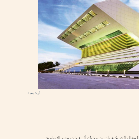
أرشيفية
ا معالي الشيخ نهيان بن مبارك آل نهيان، وزير التسامح