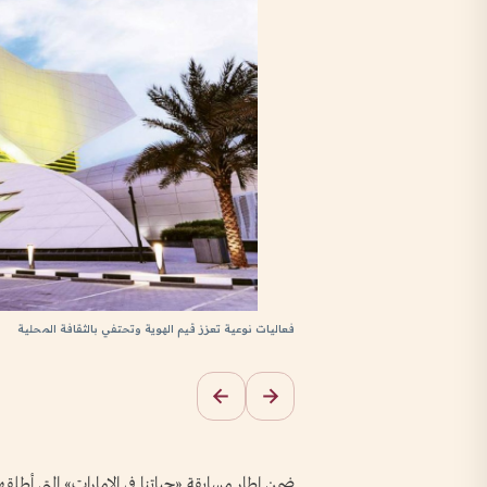
فعاليات نوعية تعزز قيم الهوية وتحتفي بالثقافة المحلية
ضمن إطار مسابقة «حياتنا في الإمارات» التي أطلقه