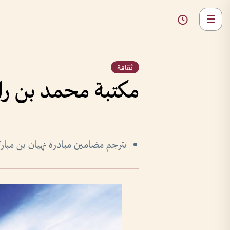
ثقافة
مكتبة محمد بن راش
تترجم مضامين مبادرة نهيان بن مبار