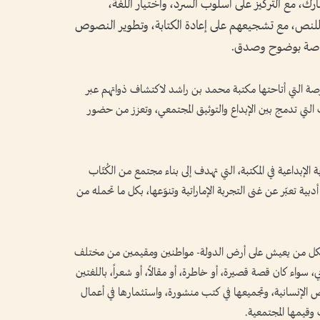
 مع التركيز على أسلوب السرد، واختيار اللغة،
ية للنص، مع تشجيعهم على إعادة الكتابة، وتطوير النصوص
خاصة بوضوح وصدق.
رصة التي أتاحتها مكتبة محمد بن راشد لاكتشاف ذواتهم عبر
 التي تدمج بين الإبداع والتوثيق المجتمعي، وتعزز من حضور
إبداعية في المكتبة، التي تهدف إلى بناء مجتمع من الكُتّاب
بية تعبّر عن غنى التجربة الإماراتية وتنوّعها، بكل ما تحمله من
ة لكل من يعيش على أرض الدولة- مواطنين ومقيمين من مختلف
، سواء كان قصة قصيرة، أو خاطرة، أو مقالاً، أو شعراً، باللغتين
قصص الإنسانية، وتجميعها في كتب منشورة، واستثمارها في أعمال
 وقيمها المجتمعية.