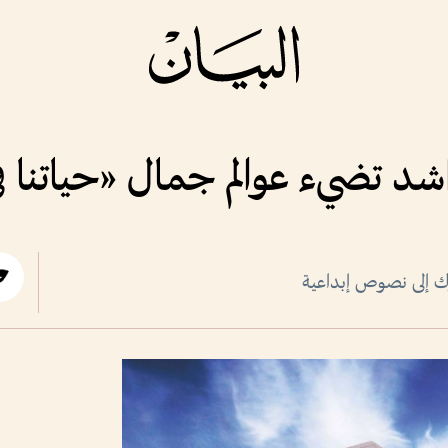
د تضيء عوالم جمال «حياتنا في
ك إلى نصوص إبداعية