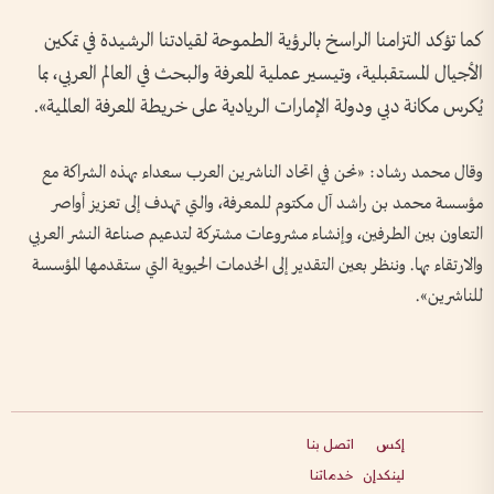
كما تؤكد التزامنا الراسخ بالرؤية الطموحة لقيادتنا الرشيدة في تمكين
الأجيال المستقبلية، وتيسير عملية المعرفة والبحث في العالم العربي، بما
يُكرس مكانة دبي ودولة الإمارات الريادية على خريطة المعرفة العالمية».
وقال محمد رشاد: «نحن في اتحاد الناشرين العرب سعداء بهذه الشراكة مع
مؤسسة محمد بن راشد آل مكتوم للمعرفة، والتي تهدف إلى تعزيز أواصر
التعاون بين الطرفين، وإنشاء مشروعات مشتركة لتدعيم صناعة النشر العربي
والارتقاء بها. وننظر بعين التقدير إلى الخدمات الحيوية التي ستقدمها المؤسسة
للناشرين».
إكس
اتصل بنا
لينكدإن
خدماتنا