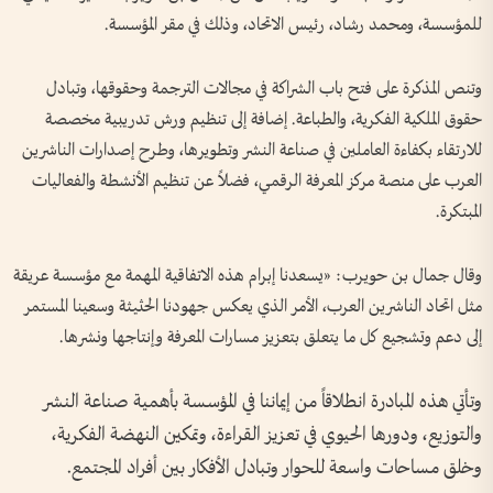
للمؤسسة، ومحمد رشاد، رئيس الاتحاد، وذلك في مقر المؤسسة.
وتنص المذكرة على فتح باب الشراكة في مجالات الترجمة وحقوقها، وتبادل
حقوق الملكية الفكرية، والطباعة. إضافة إلى تنظيم ورش تدريبية مخصصة
للارتقاء بكفاءة العاملين في صناعة النشر وتطويرها، وطرح إصدارات الناشرين
العرب على منصة مركز المعرفة الرقمي، فضلاً عن تنظيم الأنشطة والفعاليات
المبتكرة.
وقال جمال بن حويرب: «يسعدنا إبرام هذه الاتفاقية المهمة مع مؤسسة عريقة
مثل اتحاد الناشرين العرب، الأمر الذي يعكس جهودنا الحثيثة وسعينا المستمر
إلى دعم وتشجيع كل ما يتعلق بتعزيز مسارات المعرفة وإنتاجها ونشرها.
وتأتي هذه المبادرة انطلاقاً من إيماننا في المؤسسة بأهمية صناعة النشر
والتوزيع، ودورها الحيوي في تعزيز القراءة، وتمكين النهضة الفكرية،
وخلق مساحات واسعة للحوار وتبادل الأفكار بين أفراد المجتمع.