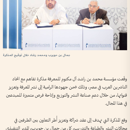
جمال بن حويرب ومحمد رشاد خلال توقيع المذكرة
وقّعت مؤسسة محمد بن راشد آل مكتوم للمعرفة مذكرة تفاهم مع اتحاد
الناشرين العرب في مصر، وذلك ضمن جهودها الرامية إلى نشر المعرفة وتعزيز
قنواتها، من خلال دعم صناعة النشر والتوزيع وإتاحة فرص متميزة للمبدعين
في هذا المجال.
وقع المذكرة التي تهدف إلى عقد شراكة وتعزيز أُطر التعاون بين الطرفين في
مجالات النشر والطباعة والتدريب، كل من جمال بن حويرب، المدير التنفيذي