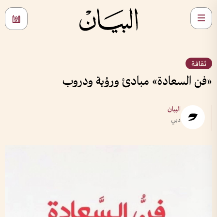
ثقافة
«فن السعادة» مبادئ ورؤية ودروب
البيان
دبي