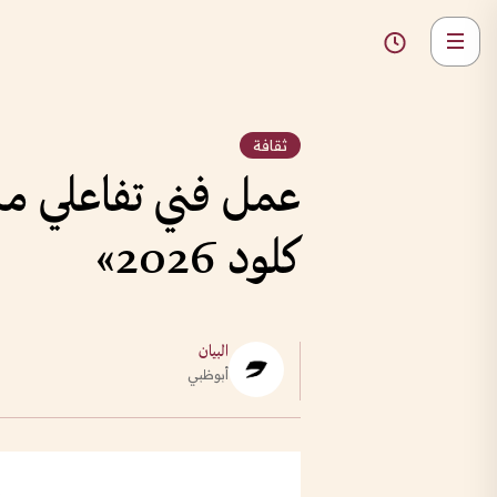
ثقافة
عمل فني تفاعلي م
كلود 2026»
البيان
أبوظبي