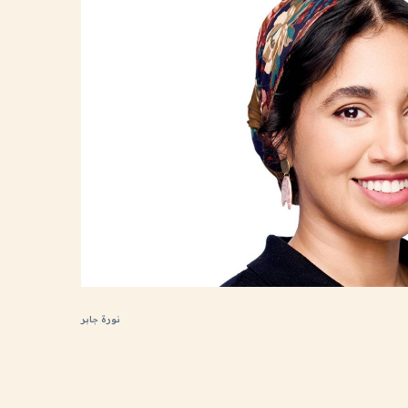
نورة جابر