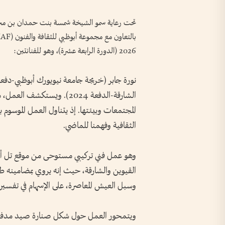
2026 (الدورة الرابعة عشرة)، وهو للفنانتين:
الشارقة-الدفعة 2024). ويستك
المجتمعات وبيئتها. إذ يتناول العمل الموسوم بـ
الثقافية وفهمنا للماضي.
وهو عمل فني تركيبي مستوحى من موقع تل أبرق 
القيوين والشارقة، حيث إنه يروي بمضامينه طبي
وسبل العيش المعاصرة، على الإسهام في تفسير الق
ويتمحور العمل حول شكل صنارة صيد مدفونة ج