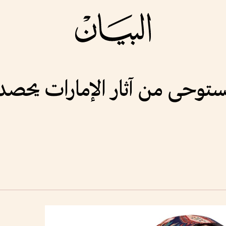
ستوحى من آثار الإمارات يحصد