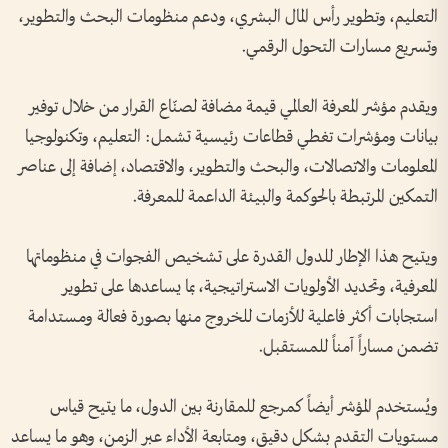
التعليم، وتطوير رأس المال البشري، ودعم منظومات البحث والتطوير،
وتسريع مسارات التحول الرقمي.
ويقدم مؤشر المعرفة العالمي قيمة مضافة لصنّاع القرار من خلال توفير
بيانات ومؤشرات تغطي قطاعات رئيسية تشمل: التعليم، وتكنولوجيا
المعلومات والاتصالات، والبحث والتطوير، والاقتصاد، إضافة إلى عناصر
التمكين المرتبطة بالحوكمة والبيئة الداعمة للمعرفة.
ويتيح هذا الإطار للدول القدرة على تشخيص الفجوات في منظوماتها
المعرفية، وتحديد الأولويات الاستراتيجية، بما يساعدها على تطوير
استجابات أكثر فاعلية للأزمات للخروج منها بصورة فعالة ومستدامة
تضمن مساراً آمناً للمستقبل.
ويُستخدم المؤشر أيضاً كمرجع للمقارنة بين الدول، ما يتيح قياس
مستويات التقدم بشكل دقيق، ومتابعة الأداء عبر الزمن، وهو ما يساعد