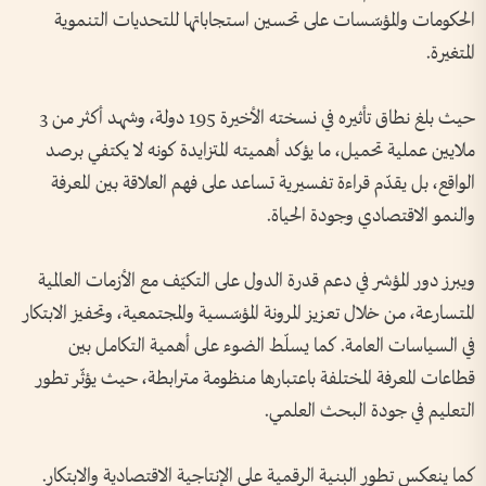
الحكومات والمؤسّسات على تحسين استجاباتها للتحديات التنموية
المتغيرة.
حيث بلغ نطاق تأثيره في نسخته الأخيرة 195 دولة، وشهد أكثر من 3
ملايين عملية تحميل، ما يؤكد أهميته المتزايدة كونه لا يكتفي برصد
الواقع، بل يقدّم قراءة تفسيرية تساعد على فهم العلاقة بين المعرفة
والنمو الاقتصادي وجودة الحياة.
ويبرز دور المؤشر في دعم قدرة الدول على التكيّف مع الأزمات العالمية
المتسارعة، من خلال تعزيز المرونة المؤسّسية والمجتمعية، وتحفيز الابتكار
في السياسات العامة. كما يسلّط الضوء على أهمية التكامل بين
قطاعات المعرفة المختلفة باعتبارها منظومة مترابطة، حيث يؤثّر تطور
التعليم في جودة البحث العلمي.
كما ينعكس تطور البنية الرقمية على الإنتاجية الاقتصادية والابتكار.