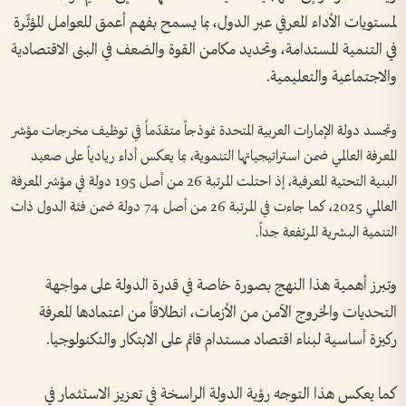
لمستويات الأداء المعرفي عبر الدول، بما يسمح بفهم أعمق للعوامل المؤثّرة
في التنمية المستدامة، وتحديد مكامن القوة والضعف في البنى الاقتصادية
والاجتماعية والتعليمية.
وتجسد دولة الإمارات العربية المتحدة نموذجاً متقدّماً في توظيف مخرجات مؤشر
المعرفة العالمي ضمن استراتيجياتها التنموية، بما يعكس أداء ريادياً على صعيد
البنية التحتية المعرفية، إذ احتلت المرتبة 26 من أصل 195 دولة في مؤشر المعرفة
العالمي 2025، كما جاءت في المرتبة 26 من أصل 74 دولة ضمن فئة الدول ذات
التنمية البشرية المرتفعة جداً.
وتبرز أهمية هذا النهج بصورة خاصة في قدرة الدولة على مواجهة
التحديات والخروج الآمن من الأزمات، انطلاقاً من اعتمادها المعرفة
ركيزة أساسية لبناء اقتصاد مستدام قائم على الابتكار والتكنولوجيا.
كما يعكس هذا التوجه رؤية الدولة الراسخة في تعزيز الاستثمار في