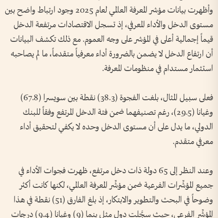
وأظهرت بيانات مؤشر المعرفة العالمي لعام 2025 وجود ارتباط واضح بين
مستوى الدخل والأداء المعرفي، إذ تسجل الاقتصادات مرتفعة الدخل
قيماً إجمالية أعلى في المؤشر على وجه العموم. مع ذلك تكشف البيانات
أن ارتفاع الدخل لا يضمن بالضرورة أداء معرفياً متقدماً، ما لم يصاحبه
استثمار مستدام في منظومات المعرفة.
فعلى سبيل المثال، بلغت الفجوة (38.3) نقطة بين سويسرا (67.8)
وغيانا (29.5)، رغم تصنيفهما ضمن فئة الدخل المرتفع وفقاً للبنك
الدولي، ما يدل على أن مستوى الدخل وحده لا يكفي لتحقيق أداء
معرفي متقدم.
وعند النظر إلى 65 دولة ذات دخل مرتفع، ظهرت فجوات الأداء في
جميع المؤشِّرات الفرعية ضمن مؤشِّر المعرفة العالمي، لكنها كانت أكثر
وضوحاً في البحث والتطوير والابتكار، إذ بلغ الفارق (51) نقطة في هذا
المؤشِّر الفرعي، حيث سجَّلت دول مثل بنما (9) وغيانا (9.4) درجات