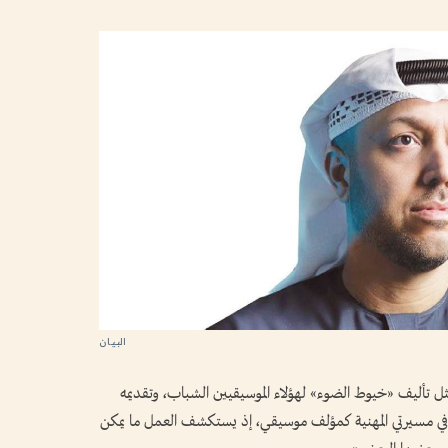
ثل تأليف «خيوط الضوء» لهؤلاء الموسيقيين الشباب، وتقديمه
ة في مسيرتي المهنية كمؤلف موسيقي، إذ يستكشف العمل ما يمكن