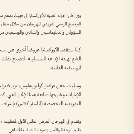
وفي إطار الجولة الفنية للأوركسترا في فيينا، بدعم
البرنامج الرسمي لعروض المهرجان من خلال حفل ي
المسؤولين والدبلوماسيين والفنانين والموسيقيين من 
كما ستقدم الأوركسترا عروضاً أخرى على مسرح
التابع لهيئة الإذاعة النمساوية، لتصبح بذلك 
الموسيقية العالمية.
وسيُبث 
الإمارات وخارجها متابعة هذا الإنجاز الفني. 
التدريبية المتخصصة (الماستر كلاس) بإشراف نخ
وتقدم في المهرجان العرض العالمي الأول لمقطوعة 
بقيم الوحدة والأمل وصوت الشباب الجماعي.