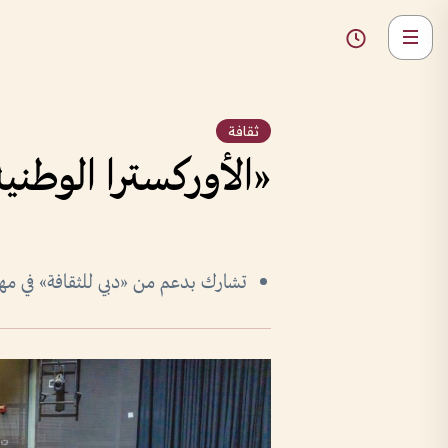
ثقافة
«الأوركسترا الوطن
تشارك بدعم من «دبي للثقافة» في مهر