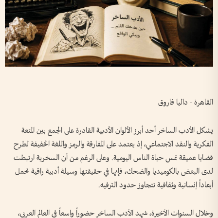
القاهرة - داليا فاروق
يشكل الأدب الساخر أحد أبرز الألوان الأدبية القادرة على الجمع بين المتعة
الفكرية والنقد الاجتماعي، إذ يعتمد على المفارقة والرمز واللغة الخفيفة لطرح
قضايا عميقة تمس حياة الناس اليومية. وعلى الرغم من أن السخرية ارتبطت
لدى البعض بالكوميديا والضحك، فإنها في حقيقتها وسيلة أدبية راقية تحمل
أبعاداً إنسانية وثقافية تتجاوز حدود الترفيه.
وخلال السنوات الأخيرة، شهد الأدب الساخر حضوراً واسعاً في العالم العربي،