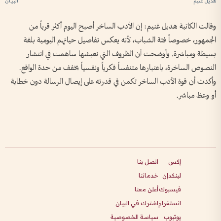
هديل غنيم
وقالت الكاتبة هديل غنيم: إن الأدب الساخر أصبح اليوم أكثر قرباً من
الجمهور، خصوصاً فئة الشباب، لأنه يعكس تفاصيل حياتهم اليومية بلغة
بسيطة ومباشرة. وأوضحت أن الظروف التي نعيشها ساهمت في انتشار
النصوص الساخرة، باعتبارها متنفساً فكرياً ونفسياً يخفف من حدة الواقع.
وأكدت أن قوة الأدب الساخر تكمن في قدرته على إيصال الرسالة دون خطابة
أو وعظ مباشر.
إكس
اتصل بنا
لينكدإن
خدماتنا
فيسبوك
أعلن معنا
انستغرام
اشترك في البيان
يوتيوب
سياسة الخصوصية