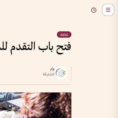
ثقافة
فتح باب التقدم لل
وام
الشارقة