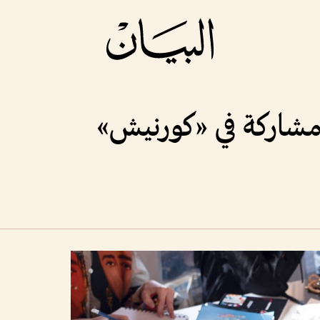
مشاركة في «كورنيش»