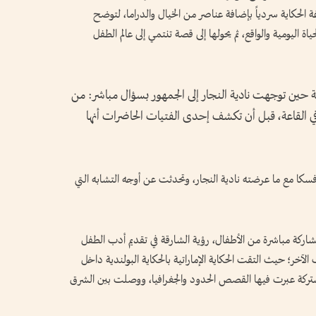
الحكاية سردياً بإضافة عناصر من الخيال والدراما، لتوضح
اليومية والواقع، ثم يحولها إلى قصة تنتمي إلى عالم الطفل
 حين توجهت نادية النجار إلى الجمهور بسؤال مباشر: من
ي القاعة، قبل أن تكشف إحدى الفتيات الحاضرات أنها
وفسكا مع ما عرضته نادية النجار، وتحدثت عن أوجه التشابه التي
ركة مباشرة من الأطفال، رؤية الشارقة في تقديم أدب الطفل
آخر؛ حيث التقت الحكاية الإماراتية بالحكاية البولندية داخل
تركة عبرت فيها القصص الحدود والجغرافيا، ووصلت بين الشرق