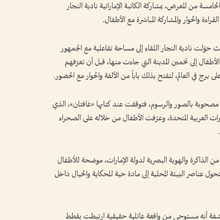
ة من المعرض، بمشاركة الكاتبة الإماراتية نادية النجار
لقراءة والحوار والمشاركة المباشرة مع الأطفال.
حوّلت نادية النجار اللقاء إلى مساحة تفاعلية مع الجمهور
لأطفال إلى تخمين المدينة التي جاءت منها، قبل أن تعرّفهم
 برج في العالم، لتفتح بذلك باباً من الألفة والحوار مع الحضور.
مصحوبة بالصور والرسوم، فتوقفت عند كتابها «غافتان»، الذي
رات العربية المتحدة، وعرّفت الأطفال من خلاله على الصحراء
 الذاكرة والهوية البصرية لدولة الإمارات، موضحة للأطفال
حول عناصر البيئة المحلية إلى مادة حية للحكاية والخيال داخل
اشفة أنه مستوحى من واقعة عائلية حقيقية ارتبطت بقطط