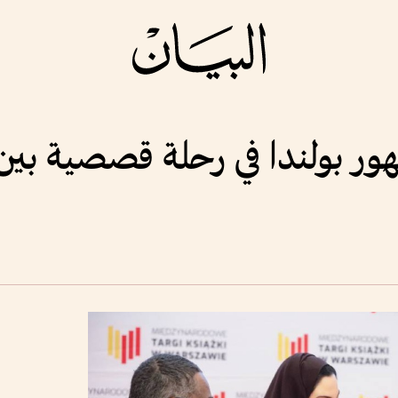
هور بولندا في رحلة قصصية بي