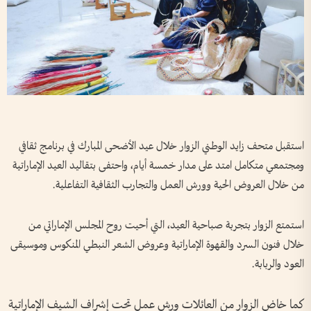
استقبل متحف زايد الوطني الزوار خلال عيد الأضحى المبارك في برنامج ثقافي
ومجتمعي متكامل امتد على مدار خمسة أيام، واحتفى بتقاليد العيد الإماراتية
من خلال العروض الحية وورش العمل والتجارب الثقافية التفاعلية.
استمتع الزوار بتجربة صباحية العيد، التي أحيت روح المجلس الإماراتي من
خلال فنون السرد والقهوة الإماراتية وعروض الشعر النبطي المنكوس وموسيقى
العود والربابة.
كما خاض الزوار من العائلات ورش عمل تحت إشراف الشيف الإماراتية