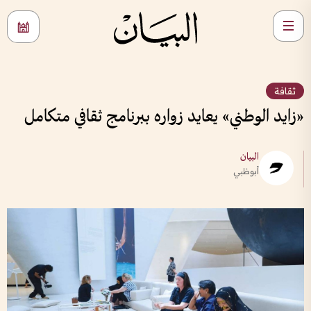
ثقافة
«زايد الوطني» يعايد زواره ببرنامج ثقافي متكامل
البيان
أبوظبي