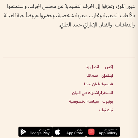
عبير اللوز، وتعرّفوا إلى الحرف التقليدية عبر مجلس الحِرف، واستمتعوا
بالألعاب الشعبية وتجارب شعرية شخصية، وحضروا عروضاً حية للعيالة
والنعاشات، والفنان الإماراتي حمد الطائي.
إكس
اتصل بنا
لينكدإن
خدماتنا
فيسبوك
أعلن معنا
انستغرام
اشترك في البيان
يوتيوب
سياسة الخصوصية
تيك توك