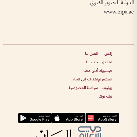
الدولية للتصوير الضوئي
www.hipa.ae
إكس
اتصل بنا
لينكدإن
خدماتنا
فيسبوك
أعلن معنا
انستغرام
اشترك في البيان
يوتيوب
سياسة الخصوصية
تيك توك