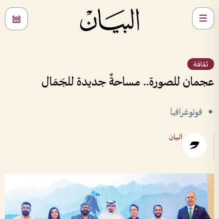
ثقافة
عجمان للصورة.. مساحةٌ جديدة للجَمَال
فوتوغرافيا
البيان