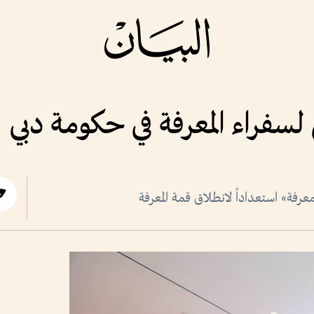
فراء المعرفة في حكومة دبي
فة» استعداداً لانطلاق قمة المعرفة