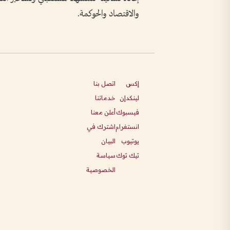
والاقتصاد والحوكمة.
إكس
اتصل بنا
لينكدإن
خدماتنا
فيسبوك
أعلن معنا
انستغرام
اشترك في
يوتيوب
البيان
تيك توك
سياسة
الخصوصية