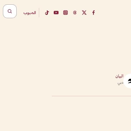
المبوب
البيان
دبي