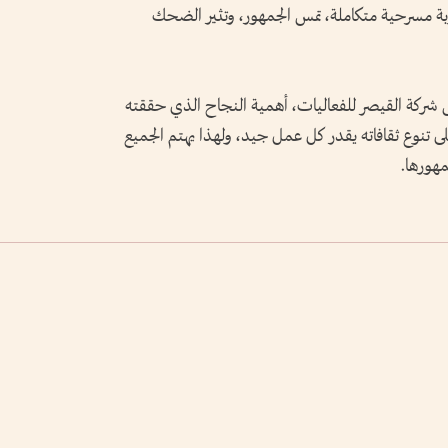
جربة مسرحية متكاملة، تمس الجمهور، وتثير الضحك
ركة القيصر للفعاليات، أهمية النجاح الذي حققته
ى تنوع ثقافاته يقدر كل عمل جيد، ولهذا يهتم الجميع
هورها.