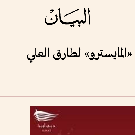
«المايسترو» لطارق العلي