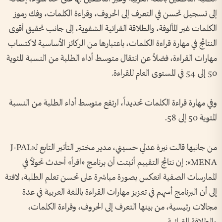
إلى تسجيل تحسن في التعرف إلى الحروف، وقراءة الكلمات، وفك رموز
الكلمات غير المألوفة، والطلاقة القرائية الشفوية، إلى جانب تحقيق أقوى
النتائج في مهارة قراءة الكلمات، باعتبارها من الركائز الأساسية لاكتساب
مهارات القراءة، فضلاً عن انتقال متوسط أداء الطلبة من النسبة المئوية
50 إلى 54 في المستوى العام للقراءة.
وفي مهارة قراءة الكلمات تحديداً، ارتفع متوسط أداء الطلبة من النسبة
المئوية 50 إلى 58.
من جانبها قالت نيرة عدلي حسيني، مدير مختبر التأثير التابع لـ«J-PAL
MENA»: إن نتائج التقييم أثبتت أن برنامج «اقرأ» أحدث تحولاً في
الممارسات الصفية انعكس بصورة مباشرة على تحسن تعلم الطلبة، لافتة
إلى أن البرنامج أسهم في تعزيز مهارات القراءة باللغة العربية في عدة
مجالات رئيسية، من بينها التعرف إلى الحروف، وقراءة الكلمات،