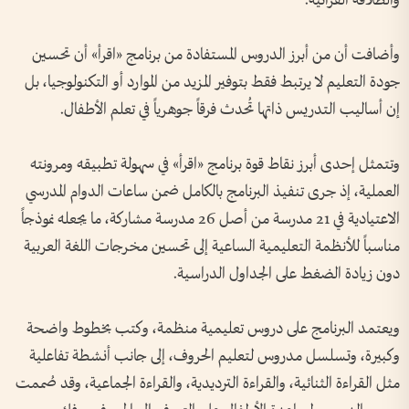
والطلاقة القرائية.
وأضافت أن من أبرز الدروس المستفادة من برنامج «اقرأ» أن تحسين
جودة التعليم لا يرتبط فقط بتوفير المزيد من الموارد أو التكنولوجيا، بل
إن أساليب التدريس ذاتها تُحدث فرقاً جوهرياً في تعلم الأطفال.
وتتمثل إحدى أبرز نقاط قوة برنامج «اقرأ» في سهولة تطبيقه ومرونته
العملية، إذ جرى تنفيذ البرنامج بالكامل ضمن ساعات الدوام المدرسي
الاعتيادية في 21 مدرسة من أصل 26 مدرسة مشاركة، ما يجعله نموذجاً
مناسباً للأنظمة التعليمية الساعية إلى تحسين مخرجات اللغة العربية
دون زيادة الضغط على الجداول الدراسية.
ويعتمد البرنامج على دروس تعليمية منظمة، وكتب بخطوط واضحة
وكبيرة، وتسلسل مدروس لتعليم الحروف، إلى جانب أنشطة تفاعلية
مثل القراءة الثنائية، والقراءة الترديدية، والقراءة الجماعية، وقد صُممت