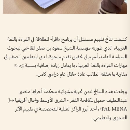
كشفت نتائج تقييم مستقل أن برنامج «اقرأ» للطلاقة في القراءة باللغة
العربية، الذي طورته مؤسسة الشيخ سعود بن صقر القاسمي لبحوث
السياسة العامة، أسهم في تحقيق تقدم ملحوظ لدى المتعلمين الصغار في
مهارات القراءة باللغة العربية، بما يعادل زيادة إضافية بنسبة 25 %
مقارنة بما يحققه الطالب عادة خلال عام دراسي كامل.
وجاءت هذه النتائج ضمن تجربة عشوائية محكمة أجراها مختبر
عبداللطيف جميل لمكافحة الفقر - الشرق الأوسط وشمال أفريقيا «J-
PAL MENA»، أحد أبرز المراكز العالمية المتخصصة في تقييم الأثر
التنموي والتعليمي.