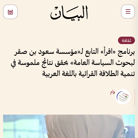
ثقافة
برنامج «اقرأ» التابع لـ«مؤسسة سعود بن صقر
لبحوث السياسة العامة» يحقق نتائج ملموسة في
تنمية الطلاقة القرائية باللغة العربية
وام