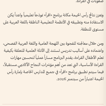
صعوبات في القراءة.
وتعزز نتائج رأس الخيمة مكانة برنامج «اقرأ» نموذجاً تعليمياً واعداً يمكن
الاستفادة منه وتطبيقه في الأنظمة التعليمية الناطقة باللغة العربية على
مستوى المنطقة.
ومن خلال معالجته للفجوة بين اللهجة العامية واللغة العربية الفصحى،
واعتماده على أساليب تدريس تستند إلى الأدلة العلمية المتعلقة بكيفية
تعلم الأطفال القراءة، يقدم البرنامج مساراً عملياً لتحسين مهارات
القراءة الأساسية، التي تعد من أهم مؤشرات النجاح الأكاديمي مستقبلاً،
فيما سيتم تطبيق برنامج «اقرأ» في جميع المدارس الخاصة بإمارة رأس
الخيمة اعتباراً من سبتمبر 2026.