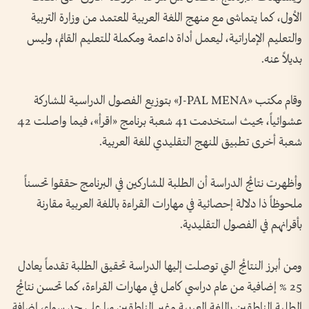
الأول، كما يتماشى مع منهج اللغة العربية المعتمد من وزارة التربية
والتعليم الإماراتية، ليعمل أداة داعمة ومكملة للتعليم القائم، وليس
بديلاً عنه.
وقام مكتب «J-PAL MENA» بتوزيع الفصول الدراسية المشاركة
عشوائياً، بحيث استخدمت 41 شعبة برنامج «اقرأ»، فيما واصلت 42
شعبة أخرى تطبيق المنهج التقليدي للغة العربية.
وأظهرت نتائج الدراسة أن الطلبة المشاركين في البرنامج حققوا تحسناً
ملحوظاً ذا دلالة إحصائية في مهارات القراءة باللغة العربية مقارنة
بأقرانهم في الفصول التقليدية.
ومن أبرز النتائج التي توصلت إليها الدراسة تحقيق الطلبة تقدماً يعادل
25 % إضافية من عام دراسي كامل في مهارات القراءة، كما تحسن نتائج
الطلبة الناطقين باللغة العربية وغير الناطقين بها على حد سواء، إضافة