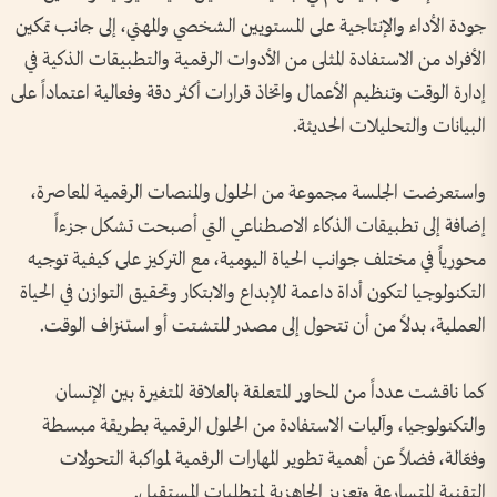
جودة الأداء والإنتاجية على المستويين الشخصي والمهني، إلى جانب تمكين
الأفراد من الاستفادة المثلى من الأدوات الرقمية والتطبيقات الذكية في
إدارة الوقت وتنظيم الأعمال واتخاذ قرارات أكثر دقة وفعالية اعتماداً على
البيانات والتحليلات الحديثة.
واستعرضت الجلسة مجموعة من الحلول والمنصات الرقمية المعاصرة،
إضافة إلى تطبيقات الذكاء الاصطناعي التي أصبحت تشكل جزءاً
محورياً في مختلف جوانب الحياة اليومية، مع التركيز على كيفية توجيه
التكنولوجيا لتكون أداة داعمة للإبداع والابتكار وتحقيق التوازن في الحياة
العملية، بدلاً من أن تتحول إلى مصدر للتشتت أو استنزاف الوقت.
كما ناقشت عدداً من المحاور المتعلقة بالعلاقة المتغيرة بين الإنسان
والتكنولوجيا، وآليات الاستفادة من الحلول الرقمية بطريقة مبسطة
وفعّالة، فضلاً عن أهمية تطوير المهارات الرقمية لمواكبة التحولات
التقنية المتسارعة وتعزيز الجاهزية لمتطلبات المستقبل.