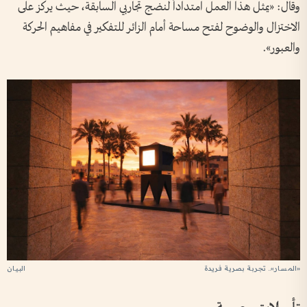
وقال: «يمثل هذا العمل امتداداً لنضج تجاربي السابقة، حيث يركز على
الاختزال والوضوح لفتح مساحة أمام الزائر للتفكير في مفاهيم الحركة
والعبور».
«المسار».. تجربة بصرية فريدة