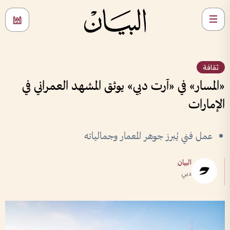
ثقافة
«المسار» في «آرت دبي» يوثق المشهد العمراني في
الإمارات
عمل فني يُبرز جوهر المعمار وجمالياته
البيان
دبي