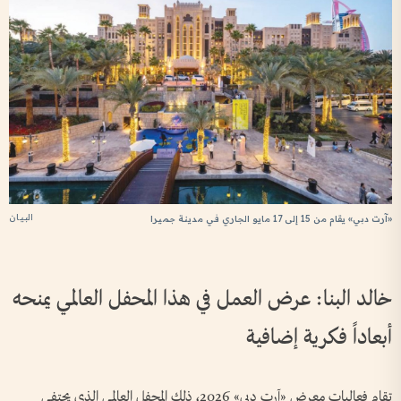
البيان
«آرت دبي» يقام من 15 إلى 17 مايو الجاري في مدينة جميرا
خالد البنا: عرض العمل في هذا المحفل العالمي يمنحه
أبعاداً فكرية إضافية
تقام فعاليات معرض «آرت دبي» 2026، ذلك المحفل العالمي الذي يحتفي