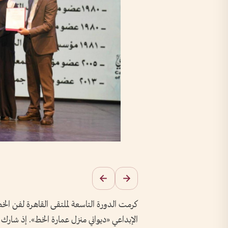
كرمت الدورة التاسعة لملتقى القاهرة لفن الخط 
الإبداعي «ديواني منزل عمارة الخط». إذ شار