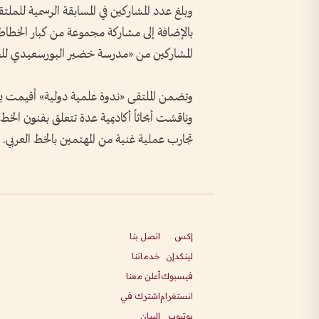
بالإضافة إلى مشاركة مجموعة من كبار الخطاطي
المشاركين من «مدرسة خضير البورسعيدي للخط العربي با
وناقشت أبحاثاً أكاديمية عدة تتعلق بفنون ا
تجارب عملية غنية من المهتمين بالخط العربي.
إكس
اتصل بنا
لينكدإن
خدماتنا
فيسبوك
أعلن معنا
انستغرام
اشترك في
يوتيوب
البيان