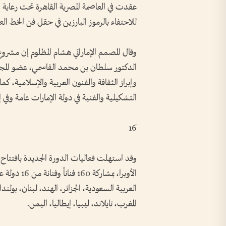
عقدت في العاصمة المصرية القاهرة تحت رعاية ا
للاحتفاء بالرموز البارزين في حقل فن الخط العر
وقال المصمم الإماراتي هشام المظلوم إن مشرو
الدكتور سلطان بن محمد القاسمي، عضو المجلس
وإبراز الثقافة والفنون العربية والإسلامية، 
التشكيلية والفنية في دولة الإمارات عامة وفي
16
وقد استهلت فعاليات الدورة الجديدة بافتتاح
الأوبرا، بمش
العربية السعودية، الجزائر، الهند، لبنان، بول
المغرب، تايلاند، ليبيا، إيطاليا، اليمن.