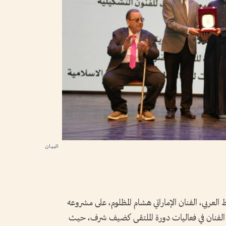
البيان
العربي، الفنان الإماراتي هشام المظلوم، على مشروعه
ك الفنان في فعاليات دورة الملتقى كضيف شرف، حيث