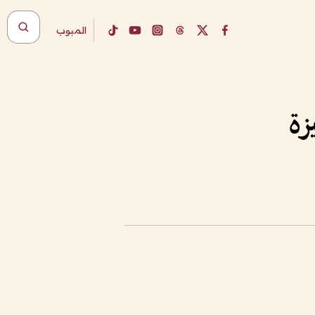
المبوب