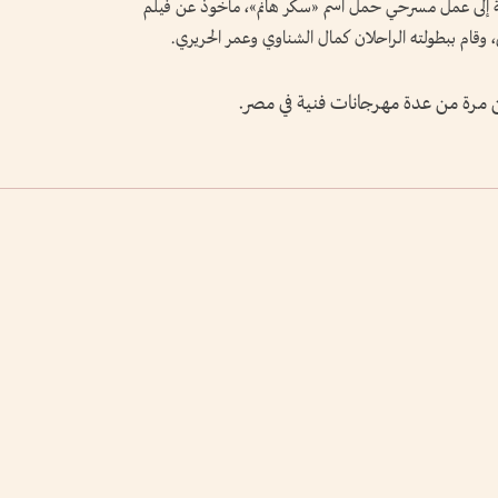
فة إلى عمل مسرحي حمل اسم «سكر هانم»، مأخوذ عن فيلم
وقام ببطولته الراحلان كمال الشناوي وعمر الحريري.
ن مرة من عدة مهرجانات فنية في مصر.