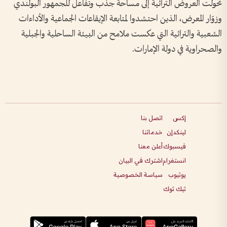
تحولت العروض التراثية إلى مساحة جذب وتفاعل للجمهور البولندي
وزوّار المعرض، الذين احتشدوا لمتابعة الإيقاعات الجماعية والأداءات
الشعبية والتراثية التي عكست ملامح من البيئة الساحلية والجبلية
والصحراوية في دولة الإمارات.
إكس
اتصل بنا
لينكدإن
خدماتنا
فيسبوك
أعلن معنا
انستغرام
اشترك في البيان
يوتيوب
سياسة الخصوصية
تيك توك