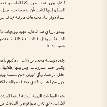
للدارسين والمتخصصين، وكذا العلماء والمثقفي
القبيل، إيمانها الثابت بأن الترجمة جسر يصل بي
عالمنا، موفراً بناء مجتمعات معرفية تهدف على
وتبدو بارزة في هذا المجال، جهود وتوجهات م
التي تعكس وتمثل ثقافات العالم كافة، إذ تحتض
شعوب عالمنا.
وتعد مؤسسة محمد بن راشد آل مكتوم للمعرفة
وتتبنى جملة مشروعات، ومن بينها إطلاقها، 
حقل الترجمة. وتأتي الورش ضمن سلسلة ورش
جيل من الشباب العربي بمختلف مجالات الكتابة
وتبرز الفعاليات الملهمة النوعية في هذا الصد
للآداب، والتي تثري معها تواصل الثقافات من