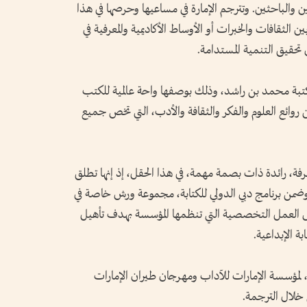
ن والباحثين. وتترجم الإمارة في مساعيها وحرصها في هذا
ن الثقافات والخبرات أو الأوساط الأكاديمية والمعرفية في
 تحقيق التنمية المستدامة.
كتبة محمد بن راشد، وذلك بوصفها واحة عالمية للكتب
ن روائع العلوم والفكر والثقافة والأدب، التي تخص جميع
، رائدة ذات بصمة مهمة، في هذا الحقل، إذ إنها تطلق
وضمن برنامج دبي الدولي للكتابة، مجموعة ورش خاصة في
 العمل التخصصية التي تنظمها المؤسسة بهدف تأهيل
 الإبداعية.
د، لمؤسسة الإمارات للآداب ومهرجان طيران الإمارات
 خلال الترجمة.