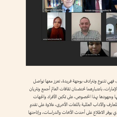
 فهي تتنوع وتترادف بوجهة فريدة، تعزز معها تواصل
إمارات، باعتبارهما تحتضنان ثقافات العالم أجمع وتثريان
ها وجهودها بهذا الخصوص، على تمكين الأفراد والجهات
معارف والآداب العالمية باللغات الأخرى، علاوة على تقديم
لذي يوفر الاطلاع على أحدث الأبحاث والدراسات، وإتاحتها