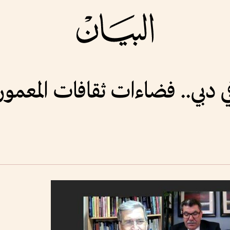
 دبي.. فضاءات ثقافات المعمور