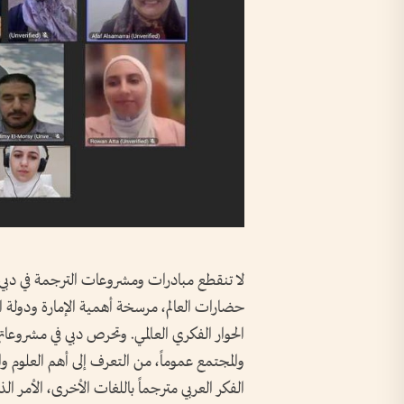
لا تنقطع مبادرات ومشروعات الترجمة في دبي،
حضارات العالم، مرسخة أهمية الإمارة ودولة ال
الحوار الفكري العالمي. وتحرص دبي في مشروعات
والمجتمع عموماً، من التعرف إلى أهم العلوم وال
الفكر العربي مترجماً باللغات الأخرى، الأمر ا